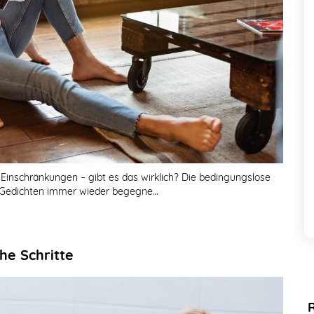
Einschränkungen – gibt es das wirklich? Die bedingungslose
nd Gedichten immer wieder begegne…
he Schritte