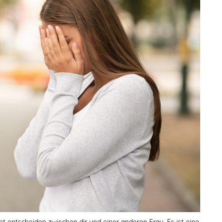
ht entscheiden zwischen dir und einer anderen Frau. Es ist eine