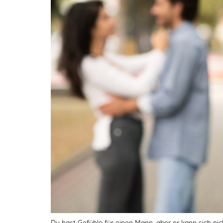
Du hast Gefühle für einen Mann, aber er kann sich nic