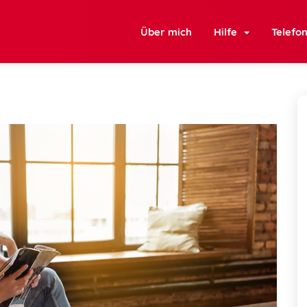
Über mich
Hilfe
Telefo