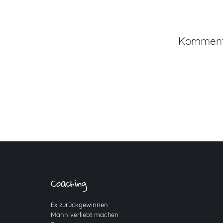
Kommenta
Coaching
Ex zurückgewinnen
Mann verliebt machen