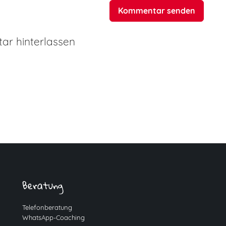
Kommentar senden
r hinterlassen
Beratung
Telefonberatung
WhatsApp-Coaching