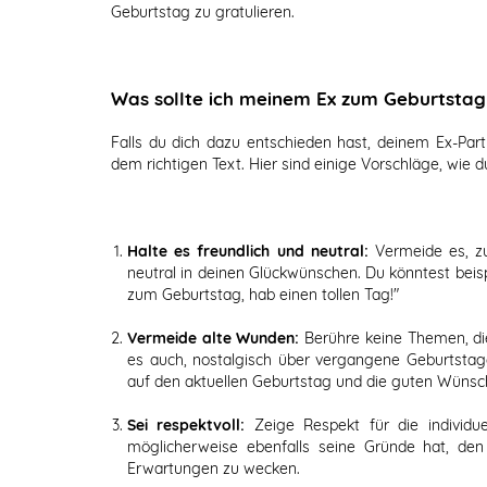
Geburtstag zu gratulieren.
Was sollte ich meinem Ex zum Geburtstag
Falls du dich dazu entschieden hast, deinem Ex-Part
dem richtigen Text. Hier sind einige Vorschläge, wie
Halte es freundlich und neutral:
Vermeide es, zu
neutral in deinen Glückwünschen. Du könntest beisp
zum Geburtstag, hab einen tollen Tag!"
Vermeide alte Wunden:
Berühre keine Themen, die
es auch, nostalgisch über vergangene Geburtsta
auf den aktuellen Geburtstag und die guten Wünsc
Sei respektvoll:
Zeige Respekt für die individue
möglicherweise ebenfalls seine Gründe hat, de
Erwartungen zu wecken.