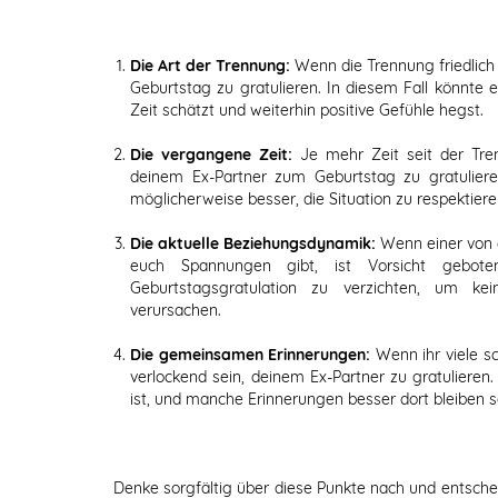
Die Art der Trennung:
Wenn die Trennung friedlich 
Geburtstag zu gratulieren. In diesem Fall könnte 
Zeit schätzt und weiterhin positive Gefühle hegst.
Die vergangene Zeit:
Je mehr Zeit seit der Tre
deinem Ex-Partner zum Geburtstag zu gratulier
möglicherweise besser, die Situation zu respektie
Die aktuelle Beziehungsdynamik:
Wenn einer von e
euch Spannungen gibt, ist Vorsicht gebot
Geburtstagsgratulation zu verzichten, um ke
verursachen.
Die gemeinsamen Erinnerungen:
Wenn ihr viele s
verlockend sein, deinem Ex-Partner zu gratulieren
ist, und manche Erinnerungen besser dort bleiben so
Denke sorgfältig über diese Punkte nach und entschei