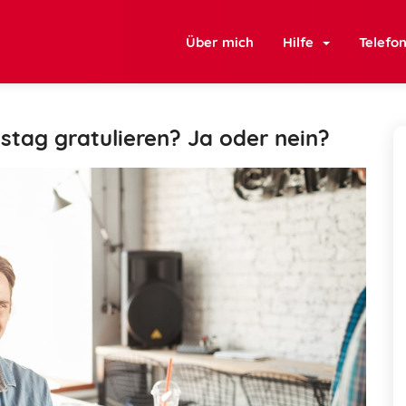
Über mich
Hilfe
Telefo
tstag gratulieren? Ja oder nein?