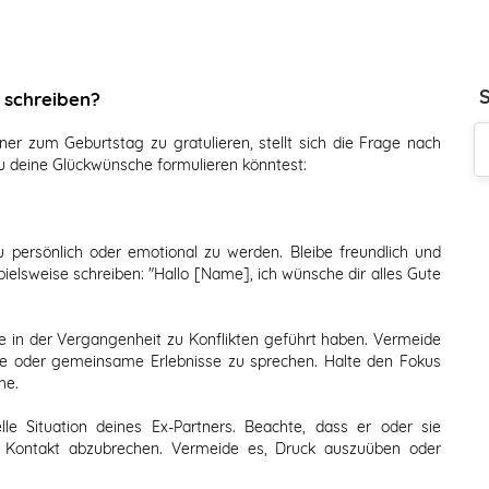
 schreiben?
ner zum Geburtstag zu gratulieren, stellt sich die Frage nach
 du deine Glückwünsche formulieren könntest:
 persönlich oder emotional zu werden. Bleibe freundlich und
ielsweise schreiben: "Hallo [Name], ich wünsche dir alles Gute
 in der Vergangenheit zu Konflikten geführt haben. Vermeide
ge oder gemeinsame Erlebnisse zu sprechen. Halte den Fokus
he.
lle Situation deines Ex-Partners. Beachte, dass er oder sie
n Kontakt abzubrechen. Vermeide es, Druck auszuüben oder