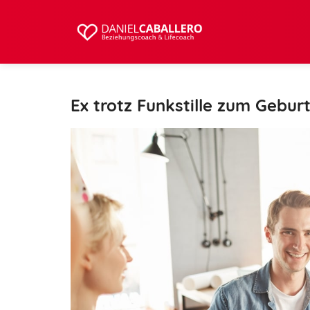
Ex trotz Funkstille zum Gebur