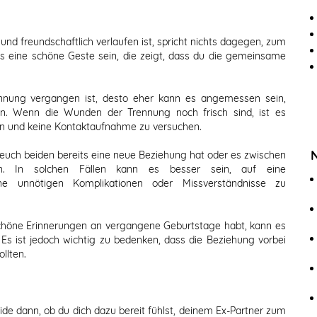
und freundschaftlich verlaufen ist, spricht nichts dagegen, zum
es eine schöne Geste sein, die zeigt, dass du die gemeinsame
nnung vergangen ist, desto eher kann es angemessen sein,
en. Wenn die Wunden der Trennung noch frisch sind, ist es
ren und keine Kontaktaufnahme zu versuchen.
uch beiden bereits eine neue Beziehung hat oder es zwischen
en. In solchen Fällen kann es besser sein, auf eine
ine unnötigen Komplikationen oder Missverständnisse zu
chöne Erinnerungen an vergangene Geburtstage habt, kann es
. Es ist jedoch wichtig zu bedenken, dass die Beziehung vorbei
llten.
de dann, ob du dich dazu bereit fühlst, deinem Ex-Partner zum