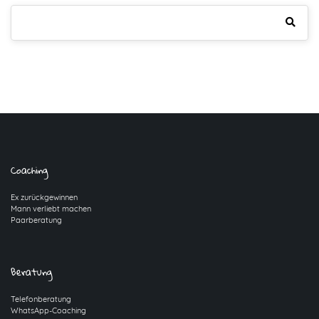
Coaching
Ex zurückgewinnen
Mann verliebt machen
Paarberatung
Beratung
Telefonberatung
WhatsApp-Coaching