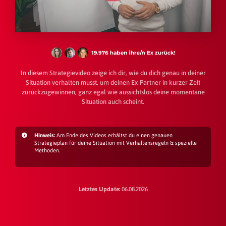
In diesem Strategievideo zeige ich dir, wie du dich genau in deiner
Situation verhalten musst, um deinen Ex-Partner in kurzer Zeit
zurückzugewinnen, ganz egal wie aussichtslos deine momentane
Situation auch scheint.
Hinweis:
Am Ende des Videos erhältst du einen genauen
Strategieplan für deine Situation mit Verhaltensregeln & spezielle
Methoden.
Letztes Update:
06.08.2026