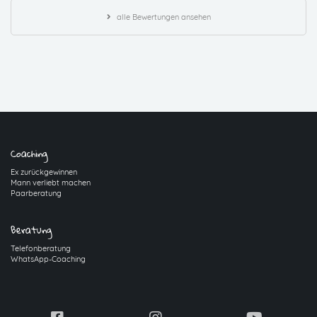
alle Bewertungen ansehen
Coaching
Ex zurückgewinnen
Mann verliebt machen
Paarberatung
Beratung
Telefonberatung
WhatsApp-Coaching