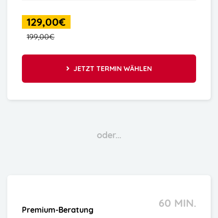
129,00€
199,00€
JETZT TERMIN WÄHLEN
oder...
60 MIN.
Premium-Beratung