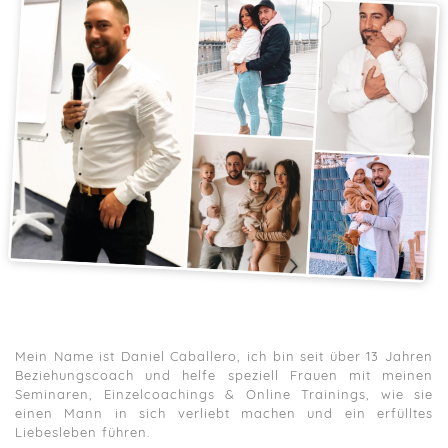
Mein Name ist Daniel Caballero, ich bin seit über 13 Jahren
Beziehungscoach und helfe speziell Frauen mit meinen
Seminaren, Einzelcoachings & Online Trainings, wie sie
einen Mann in sich verliebt machen und ein erfülltes
Liebesleben führen.