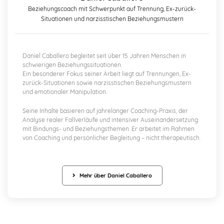
Beziehungscoach mit Schwerpunkt auf Trennung, Ex-zurück-
Situationen und narzisstischen Beziehungsmustern
Daniel Caballero begleitet seit über 15 Jahren Menschen in
schwierigen Beziehungssituationen.
Ein besonderer Fokus seiner Arbeit liegt auf Trennungen, Ex-
zurück-Situationen sowie narzisstischen Beziehungsmustern
und emotionaler Manipulation.
Seine Inhalte basieren auf jahrelanger Coaching-Praxis, der
Analyse realer Fallverläufe und intensiver Auseinandersetzung
mit Bindungs- und Beziehungsthemen. Er arbeitet im Rahmen
von Coaching und persönlicher Begleitung – nicht therapeutisch.
Mehr über Daniel Caballero