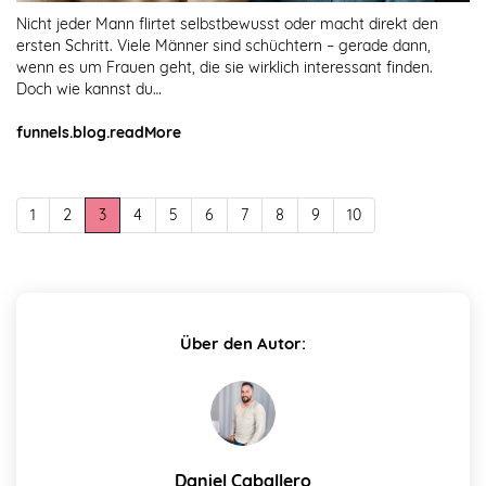
Nicht jeder Mann flirtet selbstbewusst oder macht direkt den
ersten Schritt. Viele Männer sind schüchtern – gerade dann,
wenn es um Frauen geht, die sie wirklich interessant finden.
Doch wie kannst du…
funnels.blog.readMore
1
2
3
4
5
6
7
8
9
10
Über den Autor:
Daniel Caballero