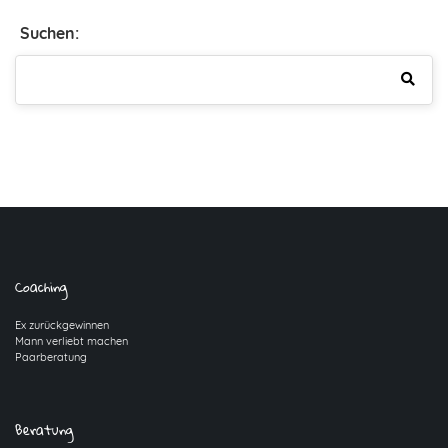
Suchen:
Coaching
Ex zurückgewinnen
Mann verliebt machen
Paarberatung
Beratung