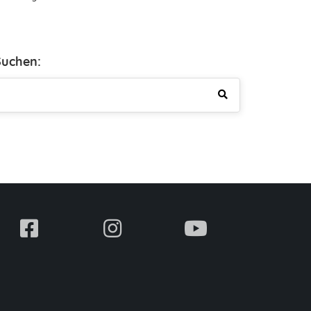
Suchen: