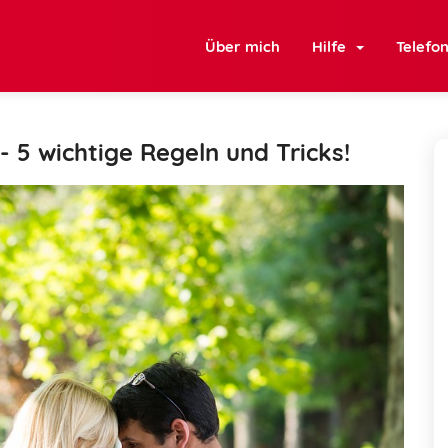
Über mich
Hilfe
Telefo
- 5 wichtige Regeln und Tricks!