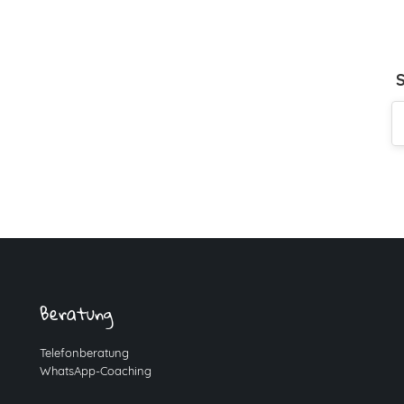
Beratung
Telefonberatung
WhatsApp-Coaching