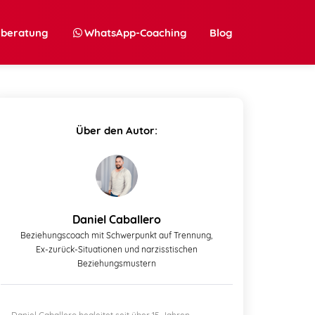
nberatung
WhatsApp-Coaching
Blog
Über den Autor:
Daniel Caballero
Beziehungscoach mit Schwerpunkt auf Trennung,
Ex-zurück-Situationen und narzisstischen
Beziehungsmustern