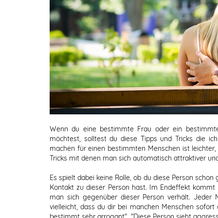
Wenn du eine bestimmte Frau oder ein bestimmt
möchtest, solltest du diese Tipps und Tricks die ic
machen für einen bestimmten Menschen ist leichter, 
Tricks mit denen man sich automatisch attraktiver u
Es spielt dabei keine Rolle, ob du diese Person schon
Kontakt zu dieser Person hast. Im Endeffekt komm
man sich gegenüber dieser Person verhält. Jeder
vielleicht, dass du dir bei manchen Menschen sofort 
bestimmt sehr arrogant", "Diese Person sieht aggress