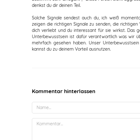
denkst du dir deinen Teil.
Solche Signale sendest auch du, ich weiß momenta
zeigen die richtigen Signale zu senden, die richtige
dich verliebt und du interessant für sie wirkst. Das 
Unterbewusstsein ist dafür verantwortlich was wir 
mehrfach gesehen haben. Unser Unterbewusstsein 
kannst du zu deinem Vorteil ausnutzen.
Kommentar hinterlassen