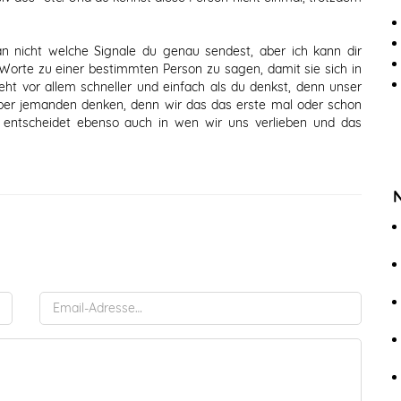
n nicht welche Signale du genau sendest, aber ich kann dir
n Worte zu einer bestimmten Person zu sagen, damit sie sich in
geht vor allem schneller und einfach als du denkst, denn unser
über jemanden denken, denn wir das das erste mal oder schon
entscheidet ebenso auch in wen wir uns verlieben und das