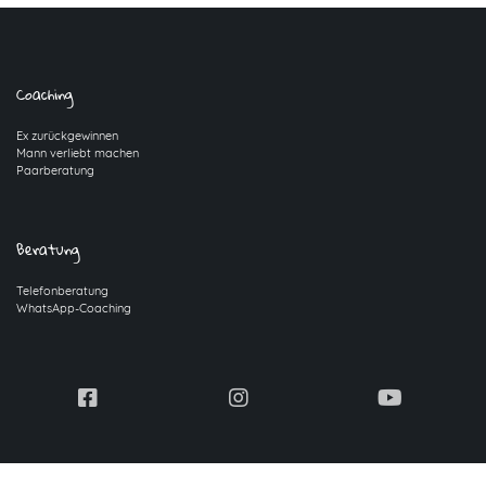
Coaching
Ex zurückgewinnen
Mann verliebt machen
Paarberatung
Beratung
Telefonberatung
WhatsApp-Coaching