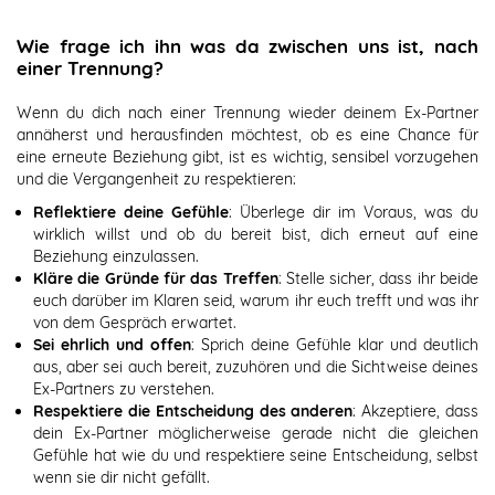
Wie frage ich ihn was da zwischen uns ist, nach
einer Trennung?
Wenn du dich nach einer Trennung wieder deinem Ex-Partner
annäherst und herausfinden möchtest, ob es eine Chance für
eine erneute Beziehung gibt, ist es wichtig, sensibel vorzugehen
und die Vergangenheit zu respektieren:
Reflektiere deine Gefühle
: Überlege dir im Voraus, was du
wirklich willst und ob du bereit bist, dich erneut auf eine
Beziehung einzulassen.
Kläre die Gründe für das Treffen
: Stelle sicher, dass ihr beide
euch darüber im Klaren seid, warum ihr euch trefft und was ihr
von dem Gespräch erwartet.
Sei ehrlich und offen
: Sprich deine Gefühle klar und deutlich
aus, aber sei auch bereit, zuzuhören und die Sichtweise deines
Ex-Partners zu verstehen.
Respektiere die Entscheidung des anderen
: Akzeptiere, dass
dein Ex-Partner möglicherweise gerade nicht die gleichen
Gefühle hat wie du und respektiere seine Entscheidung, selbst
wenn sie dir nicht gefällt.