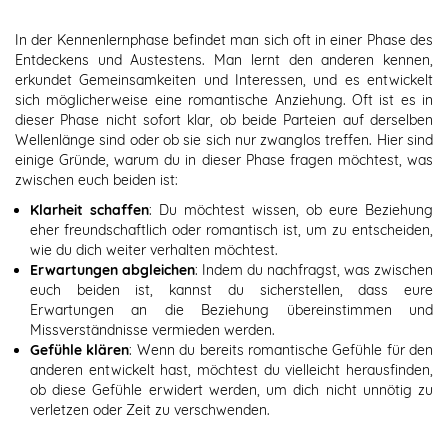
In der Kennenlernphase befindet man sich oft in einer Phase des
Entdeckens und Austestens. Man lernt den anderen kennen,
erkundet Gemeinsamkeiten und Interessen, und es entwickelt
sich möglicherweise eine romantische Anziehung. Oft ist es in
dieser Phase nicht sofort klar, ob beide Parteien auf derselben
Wellenlänge sind oder ob sie sich nur zwanglos treffen. Hier sind
einige Gründe, warum du in dieser Phase fragen möchtest, was
zwischen euch beiden ist:
Klarheit schaffen
: Du möchtest wissen, ob eure Beziehung
eher freundschaftlich oder romantisch ist, um zu entscheiden,
wie du dich weiter verhalten möchtest.
Erwartungen abgleichen
: Indem du nachfragst, was zwischen
euch beiden ist, kannst du sicherstellen, dass eure
Erwartungen an die Beziehung übereinstimmen und
Missverständnisse vermieden werden.
Gefühle klären
: Wenn du bereits romantische Gefühle für den
anderen entwickelt hast, möchtest du vielleicht herausfinden,
ob diese Gefühle erwidert werden, um dich nicht unnötig zu
verletzen oder Zeit zu verschwenden.