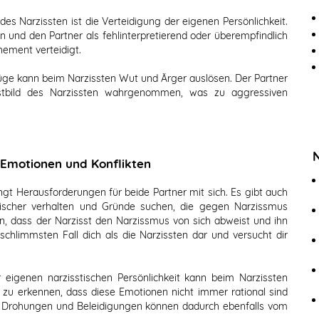
des Narzissten ist die Verteidigung der eigenen Persönlichkeit.
 und den Partner als fehlinterpretierend oder überempfindlich
ement verteidigt.
Züge kann beim Narzissten Wut und Ärger auslösen. Der Partner
stbild des Narzissten wahrgenommen, was zu aggressiven
Emotionen und Konflikten
gt Herausforderungen für beide Partner mit sich. Es gibt auch
atischer verhalten und Gründe suchen, die gegen Narzissmus
, dass der Narzisst den Narzissmus von sich abweist und ihn
m schlimmsten Fall dich als die Narzissten dar und versucht dir
r eigenen narzisstischen Persönlichkeit kann beim Narzissten
g zu erkennen, dass diese Emotionen nicht immer rational sind
, Drohungen und Beleidigungen können dadurch ebenfalls vom