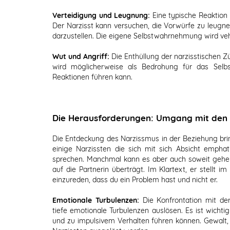
Verteidigung und Leugnung:
Eine typische Reaktion 
Der Narzisst kann versuchen, die Vorwürfe zu leugnen
darzustellen. Die eigene Selbstwahrnehmung wird veh
Wut und Angriff:
Die Enthüllung der narzisstischen 
wird möglicherweise als Bedrohung für das Selb
Reaktionen führen kann.
Die Herausforderungen: Umgang mit den 
Die Entdeckung des Narzissmus in der Beziehung brin
einige Narzissten die sich mit sich Absicht emph
sprechen. Manchmal kann es aber auch soweit gehen
auf die Partnerin überträgt. Im Klartext, er stellt i
einzureden, dass du ein Problem hast und nicht er.
Emotionale Turbulenzen:
Die Konfrontation mit de
tiefe emotionale Turbulenzen auslösen. Es ist wichti
und zu impulsivem Verhalten führen können. Gewalt