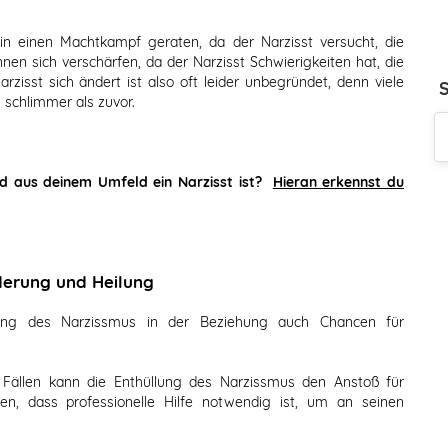
in einen Machtkampf geraten, da der Narzisst versucht, die
önnen sich verschärfen, da der Narzisst Schwierigkeiten hat, die
rzisst sich ändert ist also oft leider unbegründet, denn viele
schlimmer als zuvor.
nd aus deinem Umfeld ein Narzisst ist?
Hieran erkennst du
derung und Heilung
kung des Narzissmus in der Beziehung auch Chancen für
 Fällen kann die Enthüllung des Narzissmus den Anstoß für
nen, dass professionelle Hilfe notwendig ist, um an seinen