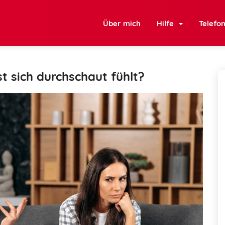
Über mich
Hilfe
Telefo
t sich durchschaut fühlt?