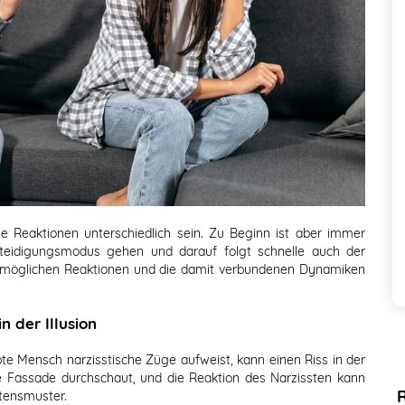
ie Reaktionen unterschiedlich sein. Zu Beginn ist aber immer
rteidigungsmodus gehen und darauf folgt schnelle auch der
ie möglichen Reaktionen und die damit verbundenen Dynamiken
n der Illusion
bte Mensch narzisstische Züge aufweist, kann einen Riss in der
die Fassade durchschaut, und die Reaktion des Narzissten kann
ltensmuster.