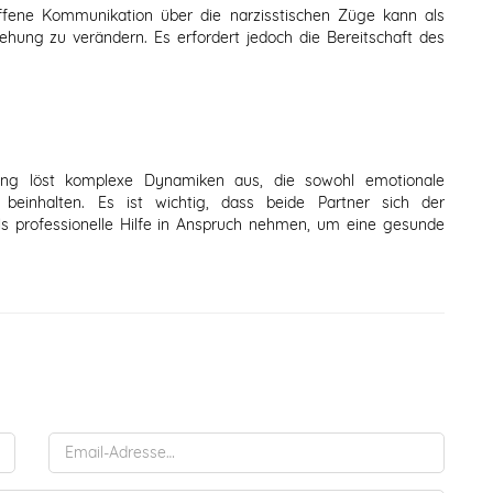
ffene Kommunikation über die narzisstischen Züge kann als
hung zu verändern. Es erfordert jedoch die Bereitschaft des
ung löst komplexe Dynamiken aus, die sowohl emotionale
einhalten. Es ist wichtig, dass beide Partner sich der
s professionelle Hilfe in Anspruch nehmen, um eine gesunde