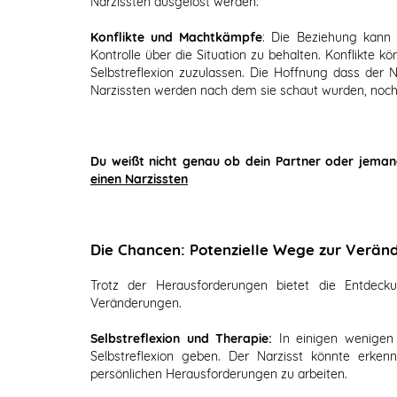
Narzissten ausgelöst werden.
Konflikte und Machtkämpfe
: Die Beziehung kann 
Kontrolle über die Situation zu behalten. Konflikte k
Selbstreflexion zuzulassen. Die Hoffnung dass der Na
Narzissten werden nach dem sie schaut wurden, noch 
Du weißt nicht genau ob dein Partner oder jema
einen Narzissten
Die Chancen: Potenzielle Wege zur Verän
Trotz der Herausforderungen bietet die Entdec
Veränderungen.
Selbstreflexion und Therapie:
In einigen wenigen
Selbstreflexion geben. Der Narzisst könnte erken
persönlichen Herausforderungen zu arbeiten.