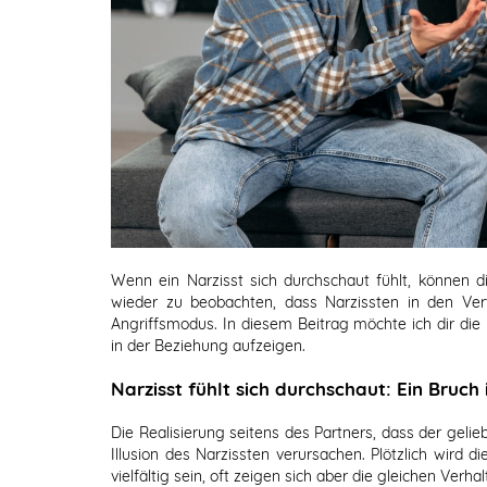
Wenn ein Narzisst sich durchschaut fühlt, können d
wieder zu beobachten, dass Narzissten in den Ve
Angriffsmodus. In diesem Beitrag möchte ich dir d
in der Beziehung aufzeigen.
Narzisst fühlt sich durchschaut: Ein Bruch i
Die Realisierung seitens des Partners, dass der gelie
Illusion des Narzissten verursachen. Plötzlich wird 
vielfältig sein, oft zeigen sich aber die gleichen Verha