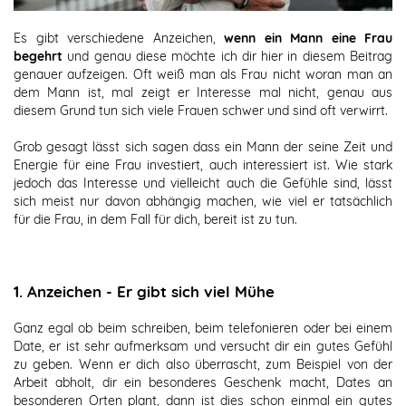
Es gibt verschiedene Anzeichen,
wenn ein Mann eine Frau
begehrt
und genau diese möchte ich dir hier in diesem Beitrag
genauer aufzeigen. Oft weiß man als Frau nicht woran man an
dem Mann ist, mal zeigt er Interesse mal nicht, genau aus
diesem Grund tun sich viele Frauen schwer und sind oft verwirrt.
Grob gesagt lässt sich sagen dass ein Mann der seine Zeit und
Energie für eine Frau investiert, auch interessiert ist. Wie stark
jedoch das Interesse und vielleicht auch die Gefühle sind, lässt
sich meist nur davon abhängig machen, wie viel er tatsächlich
für die Frau, in dem Fall für dich, bereit ist zu tun.
1. Anzeichen - Er gibt sich viel Mühe
Ganz egal ob beim schreiben, beim telefonieren oder bei einem
Date, er ist sehr aufmerksam und versucht dir ein gutes Gefühl
zu geben. Wenn er dich also überrascht, zum Beispiel von der
Arbeit abholt, dir ein besonderes Geschenk macht, Dates an
besonderen Orten plant, dann ist dies schon einmal ein gutes