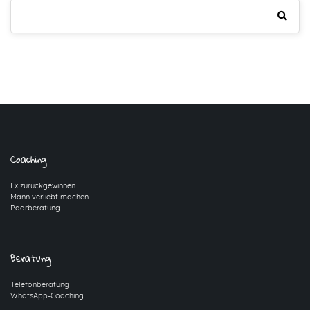
Coaching
Ex zurückgewinnen
Mann verliebt machen
Paarberatung
Beratung
Telefonberatung
WhatsApp-Coaching