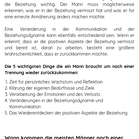
die Beziehung wichtig. Der Mann muss möglicherweise
erkennen, was er in der Beziehung vermisst hat und was er für
eine erneute Annäherung anders machen möchte.
Eine Veränderung in der Kommunikation und der
Beziehungsdynamik kann ebenfalls entscheidend sein. Wenn er
erkennt, dass er die positiven Aspekte der Beziehung vermisst
und bereit ist, daran zu arbeiten, besteht eine größere
Wahrscheinlichkeit, dass er zurückkommen möchte.
Die 5 wichtigsten Dinge die ein Mann braucht um nach einer
Trennung wieder zurückzukommen:
Zeit für persönliches Wachstum und Reflektion
Klärung der eigenen Bedürfnisse und Ziele
Verarbeitung der Emotionen und des Verlusts
Veränderungen in der Beziehungsdynamik und
Kommunikation
Das Wiederentdecken der positiven Aspekte der Beziehung
Wann kommen die meisten Männer nach einer