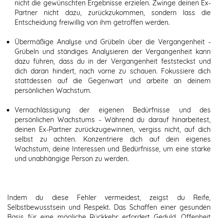
nicht die gewünschten Ergebnisse erzielen. Zwinge deinen Ex-
Partner nicht dazu, zurückzukommen, sondern lass die
Entscheidung freiwillig von ihm getroffen werden.
Übermäßige Analyse und Grübeln über die Vergangenheit -
Grübeln und ständiges Analysieren der Vergangenheit kann
dazu führen, dass du in der Vergangenheit feststeckst und
dich daran hindert, nach vorne zu schauen. Fokussiere dich
stattdessen auf die Gegenwart und arbeite an deinem
persönlichen Wachstum.
Vernachlässigung der eigenen Bedürfnisse und des
persönlichen Wachstums - Während du darauf hinarbeitest,
deinen Ex-Partner zurückzugewinnen, vergiss nicht, auf dich
selbst zu achten. Konzentriere dich auf dein eigenes
Wachstum, deine Interessen und Bedürfnisse, um eine starke
und unabhängige Person zu werden.
Indem du diese Fehler vermeidest, zeigst du Reife,
Selbstbewusstsein und Respekt. Das Schaffen einer gesunden
Basis für eine mögliche Rückkehr erfordert Geduld, Offenheit