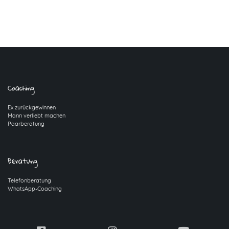
Coaching
Ex zurückgewinnen
Mann verliebt machen
Paarberatung
Beratung
Telefonberatung
WhatsApp-Coaching