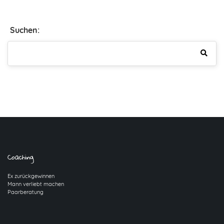
Suchen:
Coaching
Ex zurückgewinnen
Mann verliebt machen
Paarberatung