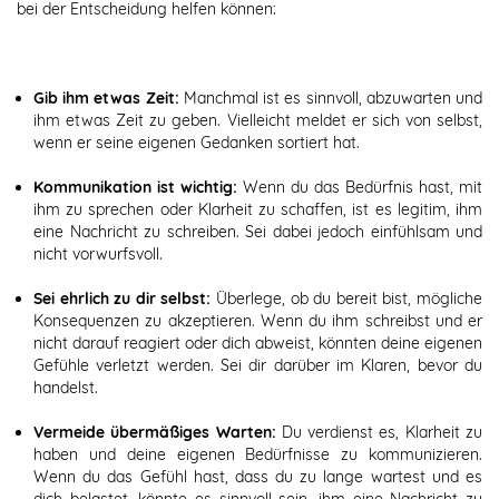
bei der Entscheidung helfen können:
Gib ihm etwas Zeit:
Manchmal ist es sinnvoll, abzuwarten und
ihm etwas Zeit zu geben. Vielleicht meldet er sich von selbst,
wenn er seine eigenen Gedanken sortiert hat.
Kommunikation ist wichtig:
Wenn du das Bedürfnis hast, mit
ihm zu sprechen oder Klarheit zu schaffen, ist es legitim, ihm
eine Nachricht zu schreiben. Sei dabei jedoch einfühlsam und
nicht vorwurfsvoll.
Sei ehrlich zu dir selbst:
Überlege, ob du bereit bist, mögliche
Konsequenzen zu akzeptieren. Wenn du ihm schreibst und er
nicht darauf reagiert oder dich abweist, könnten deine eigenen
Gefühle verletzt werden. Sei dir darüber im Klaren, bevor du
handelst.
Vermeide übermäßiges Warten:
Du verdienst es, Klarheit zu
haben und deine eigenen Bedürfnisse zu kommunizieren.
Wenn du das Gefühl hast, dass du zu lange wartest und es
dich belastet, könnte es sinnvoll sein, ihm eine Nachricht zu