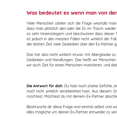
Was bedeutet es wenn man von der
Viele Menschen stellen sich die Frage weshalb ma
dass man plötzlich den oder die Ex im Traum wieder s
so sehr hineinsteigern und beschwören dass dieser
ist jedoch in den meisten Fällen nicht wirklich der 
der letzten Zeit viele Gedanken über den Ex-Partner 
Das hat also nicht wirklich etwas mit Aberglaube zu
Gedanken und Handlungen. Das heißt wir Menschen
wir auch Zeit für einen Menschen investieren, und d
Die Antwort für dich:
Du hast noch starke Gefühle, en
noch nicht wirklich verarbeitetet hast. Aus diesem G
möchtest. Möchtest du mit deinem Ex-Partner abschl
Beantworte dir diese Frage erst einmal selbst und we
alles mögliche um deinen Ex-Partner entweder zu ve