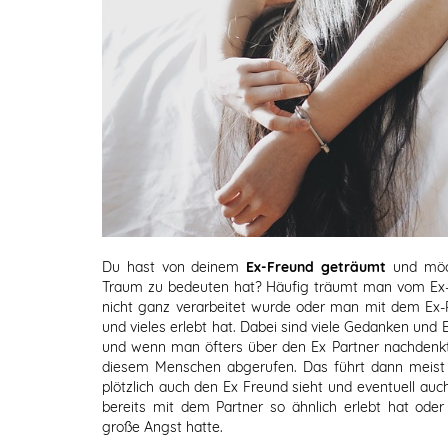
Du hast von deinem
Ex-Freund geträumt
und möch
Traum zu bedeuten hat? Häufig träumt man vom Ex-
nicht ganz verarbeitet wurde oder man mit dem Ex-P
und vieles erlebt hat. Dabei sind viele Gedanken und
und wenn man öfters über den Ex Partner nachdenk
diesem Menschen abgerufen. Das führt dann meis
plötzlich auch den Ex Freund sieht und eventuell au
bereits mit dem Partner so ähnlich erlebt hat od
große Angst hatte.