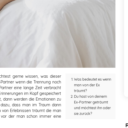
test gerne wissen, was dieser
Was bedeutet es wenn
Partner wenn die Trennung noch
man von der Ex
artner eine lange Zeit verbracht
träumt?
 Erinnerungen im Kopf gespeichert
Du hast von deinem
t, dann werden die Emotionen zu
Ex-Partner geträumt
t dazu, dass man im Traum dann
und möchtest ihn oder
ch von Erlebnissen träumt die man
sie zurück?
er vor der man schon immer eine