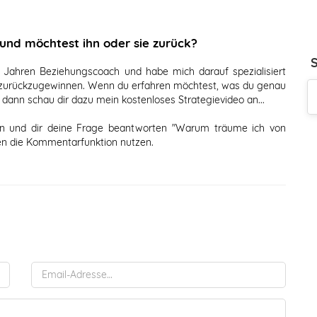
und möchtest ihn oder sie zurück?
10 Jahren Beziehungscoach und habe mich darauf spezialisiert
r zurückzugewinnen. Wenn du erfahren möchtest, was du genau
, dann
schau dir dazu mein kostenloses Strategievideo an...
nen und dir deine Frage beantworten "Warum träume ich von
en die Kommentarfunktion nutzen.