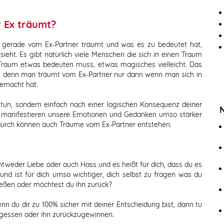
 Ex träumt?
n gerade vom Ex-Partner träumt und was es zu bedeutet hat,
ieht. Es gibt natürlich viele Menschen die sich in einen Traum
 Traum etwas bedeuten muss, etwas magisches vielleicht. Das
Fall, denn man träumt vom Ex-Partner nur dann wenn man sich in
gemacht hat.
 tun, sondern einfach nach einer logischen Konsequenz deiner
 manifestieren unsere Emotionen und Gedanken umso stärker
adurch können auch Träume vom Ex-Partner entstehen.
tweder Liebe oder auch Hass und es heißt für dich, dass du es
rund ist für dich umso wichtiger, dich selbst zu fragen was du
ießen oder möchtest du ihn zurück?
nn du dir zu 100% sicher mit deiner Entscheidung bist, dann tu
rgessen oder ihn zurückzugewinnen.