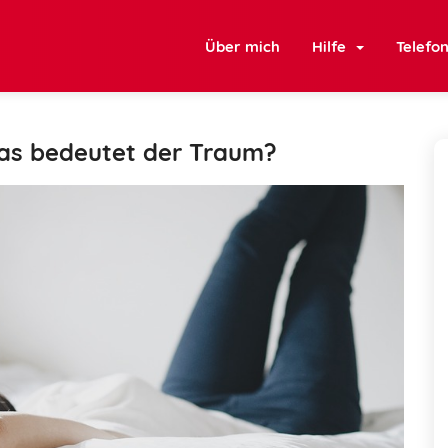
Über mich
Hilfe
Telefo
as bedeutet der Traum?