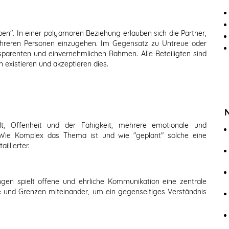
en". In einer polyamoren Beziehung erlauben sich die Partner,
ehreren Personen einzugehen. Im Gegensatz zu Untreue oder
sparenten und einvernehmlichen Rahmen. Alle Beteiligten sind
 existieren und akzeptieren dies.
t, Offenheit und der Fähigkeit, mehrere emotionale und
. Wie Komplex das Thema ist und wie "geplant" solche eine
illierter.
gen spielt offene und ehrliche Kommunikation eine zentrale
che und Grenzen miteinander, um ein gegenseitiges Verständnis