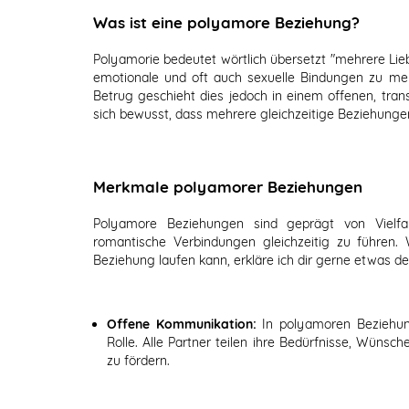
Was ist eine polyamore Beziehung?
Polyamorie bedeutet wörtlich übersetzt "mehrere Lieb
emotionale und oft auch sexuelle Bindungen zu m
Betrug geschieht dies jedoch in einem offenen, tran
sich bewusst, dass mehrere gleichzeitige Beziehungen
Merkmale polyamorer Beziehungen
Polyamore Beziehungen sind geprägt von Vielfal
romantische Verbindungen gleichzeitig zu führen
Beziehung laufen kann, erkläre ich dir gerne etwas deta
Offene Kommunikation:
In polyamoren Beziehun
Rolle. Alle Partner teilen ihre Bedürfnisse, Wüns
zu fördern.