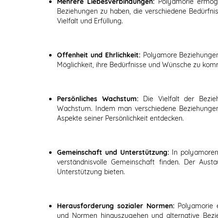
Mehrere Liebesverbindungen:
Polyamorie ermögl
Beziehungen zu haben, die verschiedene Bedürfniss
Vielfalt und Erfüllung.
Offenheit und Ehrlichkeit:
Polyamore Beziehungen 
Möglichkeit, ihre Bedürfnisse und Wünsche zu komm
Persönliches Wachstum:
Die Vielfalt der Bezi
Wachstum. Indem man verschiedene Beziehungen 
Aspekte seiner Persönlichkeit entdecken.
Gemeinschaft und Unterstützung:
In polyamore
verständnisvolle Gemeinschaft finden. Der Aus
Unterstützung bieten.
Herausforderung sozialer Normen:
Polyamorie 
und Normen hinauszugehen und alternative Bezi