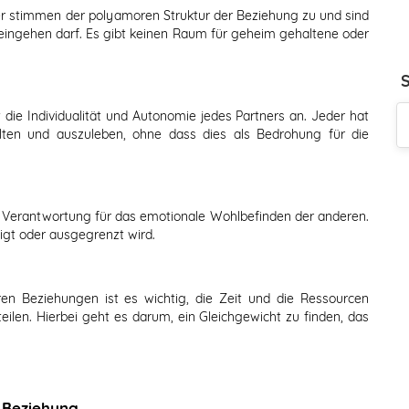
ner stimmen der polyamoren Struktur der Beziehung zu und sind
e eingehen darf. Es gibt keinen Raum für geheim gehaltene oder
 die Individualität und Autonomie jedes Partners an. Jeder hat
lten und auszuleben, ohne dass dies als Bedrohung für die
n Verantwortung für das emotionale Wohlbefinden der anderen.
igt oder ausgegrenzt wird.
en Beziehungen ist es wichtig, die Zeit und die Ressourcen
ilen. Hierbei geht es darum, ein Gleichgewicht zu finden, das
 Beziehung