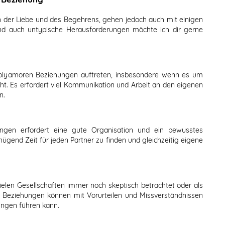
 der Liebe und des Begehrens, gehen jedoch auch mit einigen
und auch untypische Herausforderungen möchte ich dir gerne
polyamoren Beziehungen auftreten, insbesondere wenn es um
t. Es erfordert viel Kommunikation und Arbeit an den eigenen
n.
ngen erfordert eine gute Organisation und ein bewusstes
gend Zeit für jeden Partner zu finden und gleichzeitig eigene
ielen Gesellschaften immer noch skeptisch betrachtet oder als
Beziehungen können mit Vorurteilen und Missverständnissen
ungen führen kann.