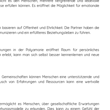
icht es den Menschen, mehrere tiefgreifende und liebevolle
e erfüllen können. Es eröffnet die Möglichkeit für emotionale
basieren auf Offenheit und Ehrlichkeit. Die Partner haben die
unizieren und ein erfüllteres Beziehungsleben zu führen.
ehungen in der Polyamorie eröffnet Raum für persönliches
erlebt, kann man sich selbst besser kennenlernen und neue
n Gemeinschaften können Menschen eine unterstützende und
tausch von Erfahrungen und Ressourcen kann eine wertvolle
ermöglicht es Menschen, über gesellschaftliche Erwartungen
ehungsmodelle zu erkunden. Dies kann zu einem Gefühl der