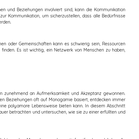
en und Beziehungen involviert sind, kann die Kommunikation
zur Kommunikation, um sicherzustellen, dass alle Bedürfnisse
erden.
onen oder Gemeinschaften kann es schwierig sein, Ressourcen
finden. Es ist wichtig, ein Netzwerk von Menschen zu haben,
ren zunehmend an Aufmerksamkeit und Akzeptanz gewonnen.
chen Beziehungen oft auf Monogamie basiert, entdecken immer
eine polyamore Lebensweise bieten kann. In diesem Abschnitt
er betrachten und untersuchen, wie sie zu einer erfüllten und