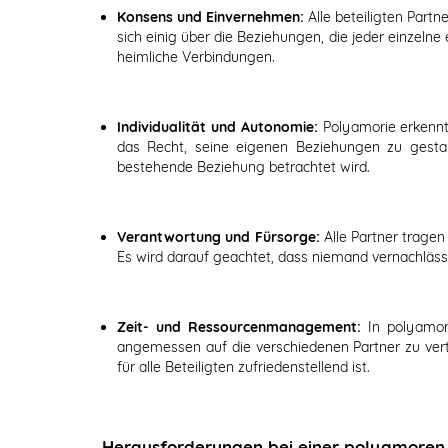
Konsens und Einvernehmen:
Alle beteiligten Part
sich einig über die Beziehungen, die jeder einzeln
heimliche Verbindungen.
Individualität und Autonomie:
Polyamorie erkennt
das Recht, seine eigenen Beziehungen zu gesta
bestehende Beziehung betrachtet wird.
Verantwortung und Fürsorge:
Alle Partner trage
Es wird darauf geachtet, dass niemand vernachläss
Zeit- und Ressourcenmanagement:
In polyamor
angemessen auf die verschiedenen Partner zu verte
für alle Beteiligten zufriedenstellend ist.
Herausforderungen bei einer polyamoren