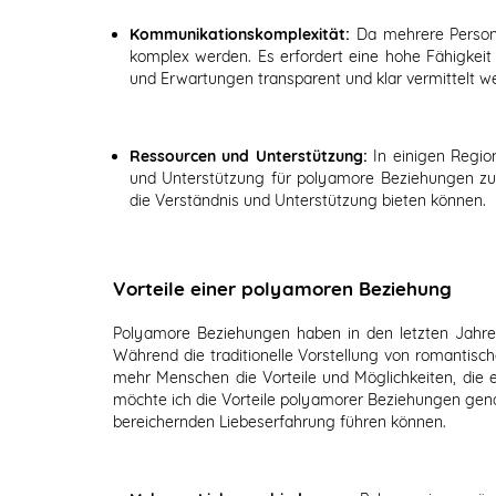
Kommunikationskomplexität:
Da mehrere Person
komplex werden. Es erfordert eine hohe Fähigkeit 
und Erwartungen transparent und klar vermittelt w
Ressourcen und Unterstützung:
In einigen Regi
und Unterstützung für polyamore Beziehungen zu 
die Verständnis und Unterstützung bieten können.
Vorteile einer polyamoren Beziehung
Polyamore Beziehungen haben in den letzten Jah
Während die traditionelle Vorstellung von romantis
mehr Menschen die Vorteile und Möglichkeiten, die 
möchte ich die Vorteile polyamorer Beziehungen genau
bereichernden Liebeserfahrung führen können.