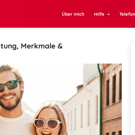
Über mich
Hilfe
Telefo
utung, Merkmale &