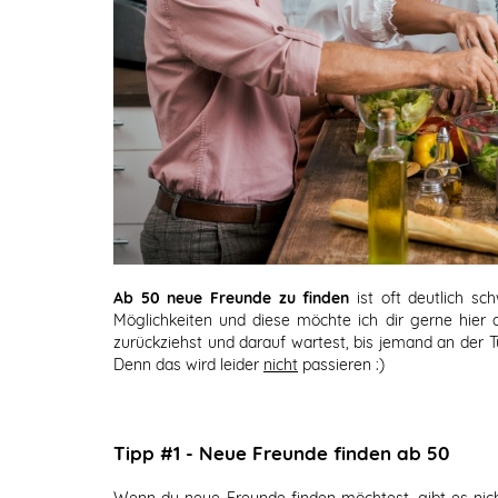
Ab 50 neue Freunde zu finden
ist oft deutlich sc
Möglichkeiten und diese möchte ich dir gerne hier auf
zurückziehst und darauf wartest, bis jemand an der Tü
Denn das wird leider
nicht
passieren :)
Tipp #1 - Neue Freunde finden ab 50
Wenn du neue Freunde finden möchtest, gibt es nicht