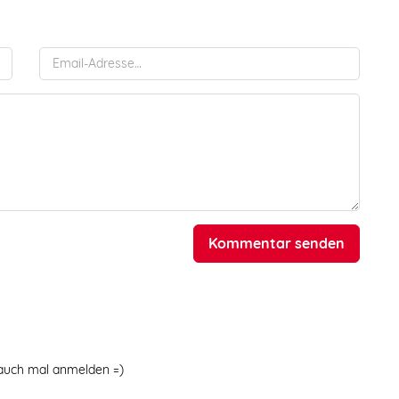
Kommentar senden
t auch mal anmelden =)