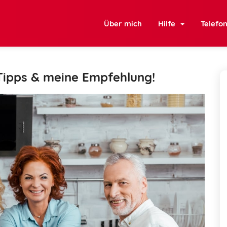
Über mich
Hilfe
Telefo
Tipps & meine Empfehlung!