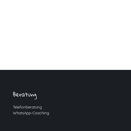
Beratung
Telefonberatung
WhatsApp-Coaching