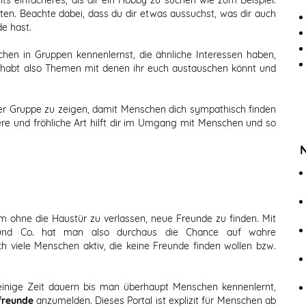
äten. Beachte dabei, dass du dir etwas aussuchst, was dir auch
e hast.
chen in Gruppen kennenlernst, die ähnliche Interessen haben,
 habt also Themen mit denen ihr euch austauschen könnt und
 der Gruppe zu zeigen, damit Menschen dich sympathisch finden
re und fröhliche Art hilft dir im Umgang mit Menschen und so
um ohne die Haustür zu verlassen, neue Freunde zu finden. Mit
 und Co. hat man also durchaus die Chance auf wahre
h viele Menschen aktiv, die keine Freunde finden wollen bzw.
inige Zeit dauern bis man überhaupt Menschen kennenlernt,
freunde
anzumelden. Dieses Portal ist explizit für Menschen ab