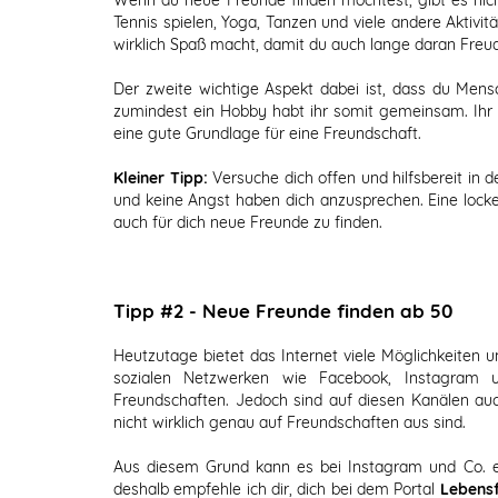
Tennis spielen, Yoga, Tanzen und viele andere Aktivit
wirklich Spaß macht, damit du auch lange daran Freud
Der zweite wichtige Aspekt dabei ist, dass du Mens
zumindest ein Hobby habt ihr somit gemeinsam. Ihr
eine gute Grundlage für eine Freundschaft.
Kleiner Tipp:
Versuche dich offen und hilfsbereit in
und keine Angst haben dich anzusprechen. Eine locke
auch für dich neue Freunde zu finden.
Tipp #2 - Neue Freunde finden ab 50
Heutzutage bietet das Internet viele Möglichkeiten 
sozialen Netzwerken wie Facebook, Instagram
Freundschaften. Jedoch sind auf diesen Kanälen auc
nicht wirklich genau auf Freundschaften aus sind.
Aus diesem Grund kann es bei Instagram und Co. e
deshalb empfehle ich dir, dich bei dem Portal
Lebens