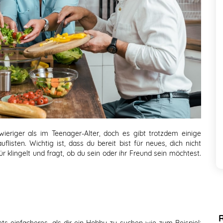
hwieriger als im Teenager-Alter, doch es gibt trotzdem einige
listen. Wichtig ist, dass du bereit bist für neues, dich nicht
r klingelt und fragt, ob du sein oder ihr Freund sein möchtest.
s einfacheres, als dir ein Hobby zu suchen wie zum Beispiel: