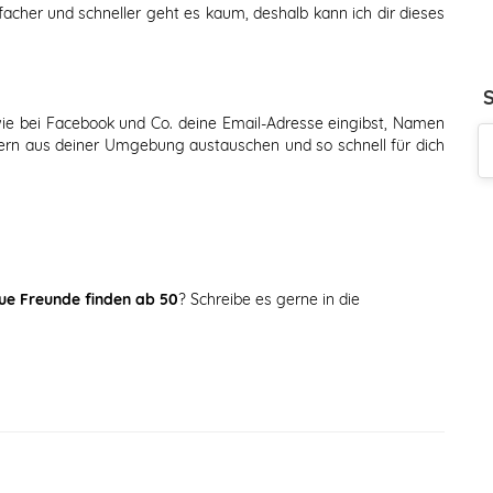
acher und schneller geht es kaum, deshalb kann ich dir dieses
e bei Facebook und Co. deine Email-Adresse eingibst, Namen
ern aus deiner Umgebung austauschen und so schnell für dich
ue Freunde finden ab 50
? Schreibe es gerne in die