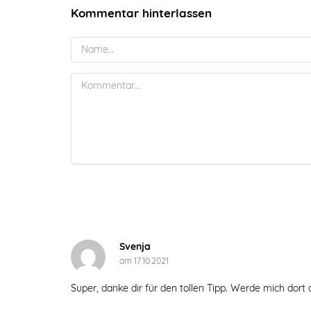
Kommentar hinterlassen
Svenja
am 17.10.2021
Super, danke dir für den tollen Tipp. Werde mich dor