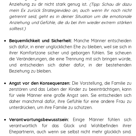
Anziehung zu dir nicht stark genug ist.
(Tipp: Schau dir dazu
mein Ex zurück Strategievideo an, auch wenn ihr noch nicht
getrennt seid, geht es in deiner Situation um die emotionale
Anziehung und Gefühle, die du bei ihm wieder extrem stärken
solltest.)
Bequemlichkeit und Sicherheit:
Manche Männer entscheiden
sich dafür, in einer unglücklichen Ehe zu bleiben, weil sie sich in
ihrer Komfortzone sicher und geborgen fühlen. Sie scheuen
die Veränderungen, die eine Trennung mit sich bringen würde,
und entscheiden sich daher dafür, in der bestehenden
Beziehung zu bleiben.
Angst vor den Konsequenzen:
Die Vorstellung, die Familie zu
zerstören und das Leben der Kinder zu beeinträchtigen, kann
für viele Männer eine große Angst sein. Sie entscheiden sich
daher manchmal dafür, ihre Gefühle für eine andere Frau zu
unterdrücken, um ihre Familie zu schützen.
Verantwortungsbewusstsein:
Einige Männer fühlen sich
verantwortlich für das Glück und Wohlbefinden ihrer
Ehepartnerin, auch wenn sie selbst nicht mehr glücklich sind.