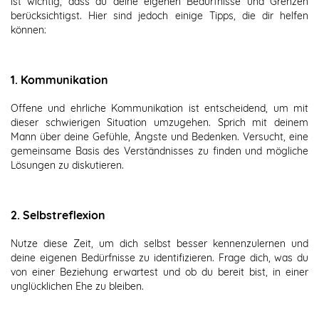
ist wichtig, dass du deine eigenen Bedürfnisse und Grenzen
berücksichtigst. Hier sind jedoch einige Tipps, die dir helfen
können:
1. Kommunikation
Offene und ehrliche Kommunikation ist entscheidend, um mit
dieser schwierigen Situation umzugehen. Sprich mit deinem
Mann über deine Gefühle, Ängste und Bedenken. Versucht, eine
gemeinsame Basis des Verständnisses zu finden und mögliche
Lösungen zu diskutieren.
2. Selbstreflexion
Nutze diese Zeit, um dich selbst besser kennenzulernen und
deine eigenen Bedürfnisse zu identifizieren. Frage dich, was du
von einer Beziehung erwartest und ob du bereit bist, in einer
unglücklichen Ehe zu bleiben.