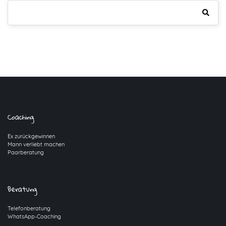
Coaching
Ex zurückgewinnen
Mann verliebt machen
Paarberatung
Beratung
Telefonberatung
WhatsApp-Coaching