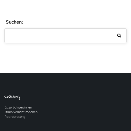
Suchen:
Coaching
Ex zurückgewinnen
Mann verliebt machen
Paarberatung