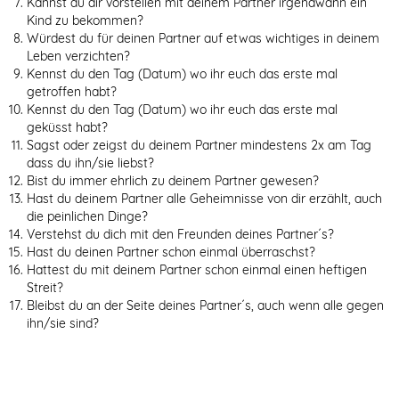
Kannst du dir vorstellen mit deinem Partner irgendwann ein
Kind zu bekommen?
Würdest du für deinen Partner auf etwas wichtiges in deinem
Leben verzichten?
Kennst du den Tag (Datum) wo ihr euch das erste mal
getroffen habt?
Kennst du den Tag (Datum) wo ihr euch das erste mal
geküsst habt?
Sagst oder zeigst du deinem Partner mindestens 2x am Tag
dass du ihn/sie liebst?
Bist du immer ehrlich zu deinem Partner gewesen?
Hast du deinem Partner alle Geheimnisse von dir erzählt, auch
die peinlichen Dinge?
Verstehst du dich mit den Freunden deines Partner´s?
Hast du deinen Partner schon einmal überraschst?
Hattest du mit deinem Partner schon einmal einen heftigen
Streit?
Bleibst du an der Seite deines Partner´s, auch wenn alle gegen
ihn/sie sind?