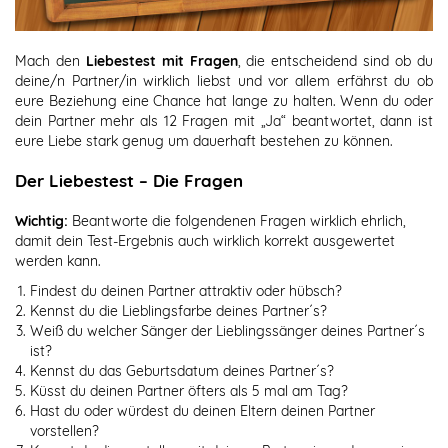
Mach den
Liebestest mit Fragen
, die entscheidend sind ob du
deine/n Partner/in wirklich liebst und vor allem erfährst du ob
eure Beziehung eine Chance hat lange zu halten. Wenn du oder
dein Partner mehr als 12 Fragen mit „Ja“ beantwortet, dann ist
eure Liebe stark genug um dauerhaft bestehen zu können.
Der Liebestest – Die Fragen
Wichtig:
Beantworte die folgendenen Fragen wirklich ehrlich,
damit dein Test-Ergebnis auch wirklich korrekt ausgewertet
werden kann.
Findest du deinen Partner attraktiv oder hübsch?
Kennst du die Lieblingsfarbe deines Partner´s?
Weiß du welcher Sänger der Lieblingssänger deines Partner´s
ist?
Kennst du das Geburtsdatum deines Partner´s?
Küsst du deinen Partner öfters als 5 mal am Tag?
Hast du oder würdest du deinen Eltern deinen Partner
vorstellen?