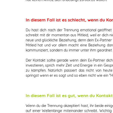
In diesem Fall ist es schlecht, wenn du K
Du hast dich nach der Trennung emotional geöffnet 
schreibt mit dir momentan aus Mitleid, weil er dich ni
neue und glückliche Beziehung, denn dein Ex-Partner w
Mitleid hat und vor allem macht eine Beziehung dann
kommuniziert, sondern du immer unter ihm geordnet b
Der Kontakt sollte gerade wenn dein Ex-Partner di
investieren, sprich mehr Zeit und Energie in ein Gesp
zu kämpfen. Natürlich passiert das nicht von heut
springst wenn er es sagt und so eben nicht wie ein "H
In diesem Fall ist es gut, wenn du Konta
Wenn du die Trennung akzeptiert hast, ihr beide einig
auf einer Wellenlänge miteinander schreibt. Wichtig 