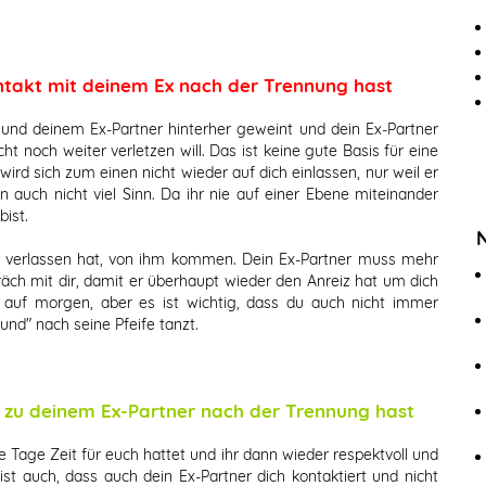
ontakt mit deinem Ex nach der Trennung hast
und deinem Ex-Partner hinterher geweint und dein Ex-Partner
cht noch weiter verletzen will. Das ist keine gute Basis für eine
ird sich zum einen nicht wieder auf dich einlassen, nur weil er
 auch nicht viel Sinn. Da ihr nie auf einer Ebene miteinander
ist.
ch verlassen hat, von ihm kommen. Dein Ex-Partner muss mehr
räch mit dir, damit er überhaupt wieder den Anreiz hat um dich
e auf morgen, aber es ist wichtig, dass du auch nicht immer
und" nach seine Pfeife tanzt.
kt zu deinem Ex-Partner nach der Trennung hast
e Tage Zeit für euch hattet und ihr dann wieder respektvoll und
ist auch, dass auch dein Ex-Partner dich kontaktiert und nicht