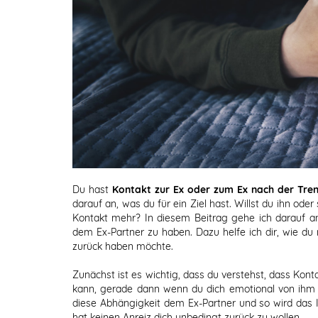
Du hast
Kontakt zur Ex oder zum Ex nach der Tre
darauf an, was du für ein Ziel hast. Willst du ihn oder
Kontakt mehr? In diesem Beitrag gehe ich darauf an
dem Ex-Partner zu haben. Dazu helfe ich dir, wie du 
zurück haben möchte.
Zunächst ist es wichtig, dass du verstehst, dass Kon
kann, gerade dann wenn du dich emotional von ihm 
diese Abhängigkeit dem Ex-Partner und so wird das I
hat keinen Anreiz dich unbedingt zurück zu wollen.