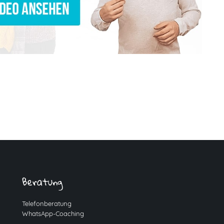
Beratung
Telefonberatung
WhatsApp-Coaching