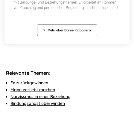
mit Bindungs- und Beziehungsthemen. Er arbeitet im Rahmen
von Coaching und persönlicher Begleitung – nicht therapeutisch.
Mehr über Daniel Caballero
Relevante Themen:
Ex zurückgewinnen
Mann verliebt machen
Narzissmus in einer Beziehung
Bindungsangst überwinden