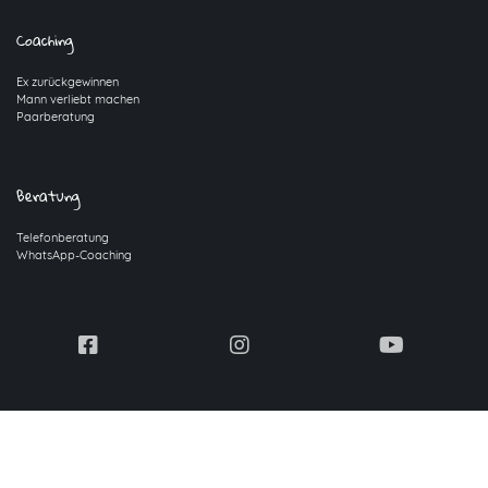
Coaching
Ex zurückgewinnen
Mann verliebt machen
Paarberatung
Beratung
Telefonberatung
WhatsApp-Coaching