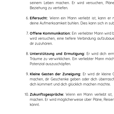
seinem Leben machen. Er wird versuchen, Plä
Beziehung zu vertiefen.
Eifersucht:
Wenn ein Mann verliebt ist, kann er 
deine Aufmerksamkeit buhlen. Dies kann sich in su
Offene Kommunikation:
Ein verliebter Mann wird b
wird versuchen, eine tiefere Verbindung aufzubaue
dir zuzuhören.
Unterstützung und Ermutigung:
Er wird dich erm
Träume zu verwirklichen. Ein verliebter Mann möcht
Potenzial auszuschöpfen.
Kleine Gesten der Zuneigung:
Er wird dir kleine
machen, dir Geschenke geben oder dich überrasch
dich kümmert und dich glücklich machen möchte.
Zukunftsgespräche:
Wenn ein Mann verliebt ist,
machen. Er wird möglicherweise über Pläne, Reisen
könnt.