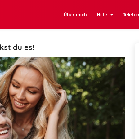
Über mich
Hilfe
Telefo
kst du es!