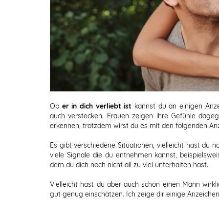
Ob
er in dich verliebt ist
kannst du an einigen Anze
auch verstecken. Frauen zeigen ihre Gefühle dageg
erkennen, trotzdem wirst du es mit den folgenden Anze
Es gibt verschiedene Situationen, vielleicht hast du
viele Signale die du entnehmen kannst, beispielsweis
dem du dich noch nicht all zu viel unterhalten hast.
Vielleicht hast du aber auch schon einen Mann wirkl
gut genug einschätzen. Ich zeige dir einige Anzeichen