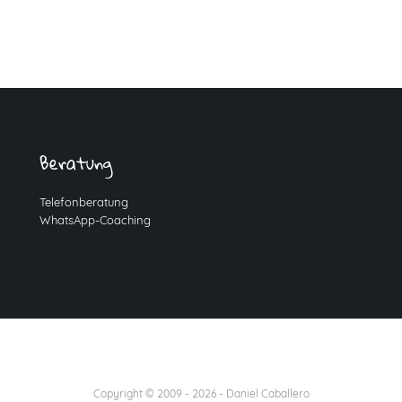
Beratung
Telefonberatung
WhatsApp-Coaching
Copyright © 2009 -
2026
- Daniel Caballero