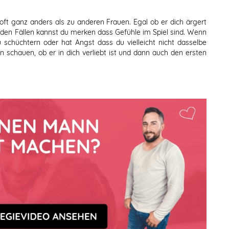
r oft ganz anders als zu anderen Frauen. Egal ob er dich ärgert
beiden Fällen kannst du merken dass Gefühle im Spiel sind. Wenn
u schüchtern oder hat Angst dass du vielleicht nicht dasselbe
 schauen, ob er in dich verliebt ist und dann auch den ersten