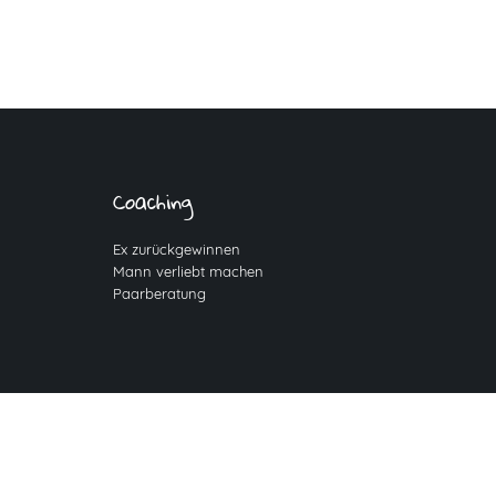
Coaching
Ex zurückgewinnen
Mann verliebt machen
Paarberatung