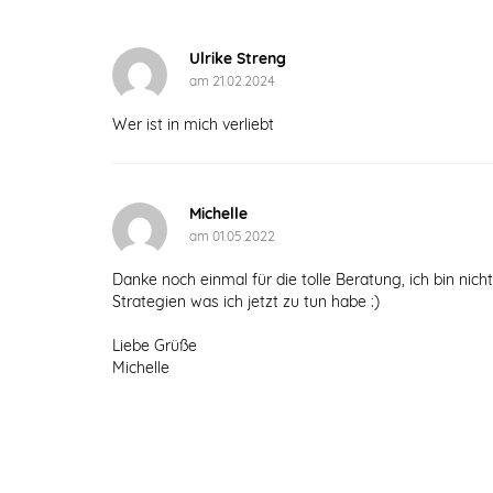
Ulrike Streng
am 21.02.2024
Wer ist in mich verliebt
Michelle
am 01.05.2022
Danke noch einmal für die tolle Beratung, ich bin nich
Strategien was ich jetzt zu tun habe :)
Liebe Grüße
Michelle