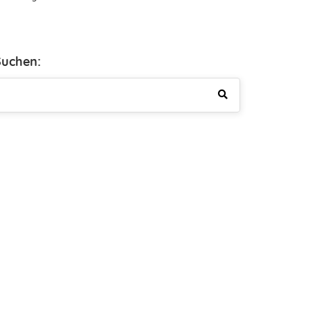
Suchen: