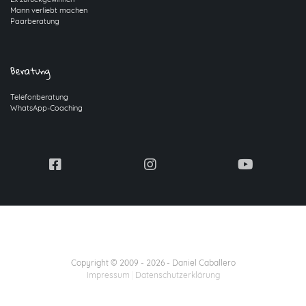
Mann verliebt machen
Paarberatung
Beratung
Telefonberatung
WhatsApp-Coaching
Copyright © 2009 -
2026
- Daniel Caballero
Impressum
|
Datenschutzerklärung