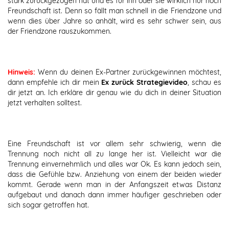
stark zurückgezogen hat und es für ihn oder sie wirklich nur noch
Freundschaft ist. Denn so fällt man schnell in die Friendzone und
wenn dies über Jahre so anhält, wird es sehr schwer sein, aus
der Friendzone rauszukommen.
Hinweis:
Wenn du deinen Ex-Partner zurückgewinnen möchtest,
dann empfehle ich dir mein
Ex zurück Strategievideo
, schau es
dir jetzt an. Ich erkläre dir genau wie du dich in deiner Situation
jetzt verhalten solltest.
Eine Freundschaft ist vor allem sehr schwierig, wenn die
Trennung noch nicht all zu lange her ist. Vielleicht war die
Trennung einvernehmlich und alles war Ok. Es kann jedoch sein,
dass die Gefühle bzw. Anziehung von einem der beiden wieder
kommt. Gerade wenn man in der Anfangszeit etwas Distanz
aufgebaut und danach dann immer häufiger geschrieben oder
sich sogar getroffen hat.