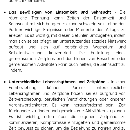
aufrechtzuerhalten.
Das Bewältigen von Einsamkeit und Sehnsucht
- Die
räumliche Trennung kann Zeiten der Einsamkeit und
Sehnsucht mit sich bringen. Es kann schwierig sein, ohne den
Partner wichtige Ereignisse oder Momente des Alltags zu
erleben. Es ist wichtig, mit diesen Gefühlen umzugehen, indem
man sich selbst pflegt, ein unterstützendes soziales Netzwerk
aufbaut und sich auf persönliches Wachstum und
Selbstentwicklung konzentriert. Die Erstellung eines
gemeinsamen Zeitplans und das Planen von Besuchen oder
gemeinsamen Aktivitäten kann auch helfen, die Sehnsucht zu
lindern.
Unterschiedliche Lebensrhythmen und Zeitpläne
- In einer
Fernbeziehung können Partner unterschiedliche
Lebensrhythmen und Zeitpläne haben, sei es aufgrund von
Zeitverschiebung, beruflichen Verpflichtungen oder anderen
Verantwortlichkeiten. Es kann herausfordernd sein, Zeit
füreinander zu finden und gemeinsame Aktivitäten zu planen.
Es ist wichtig, offen über die eigenen Zeitpläne zu
kommunizieren, Kompromisse einzugehen und gemeinsame
Zeit bewusst zu planen, um die Beziehung zu nähren und zu