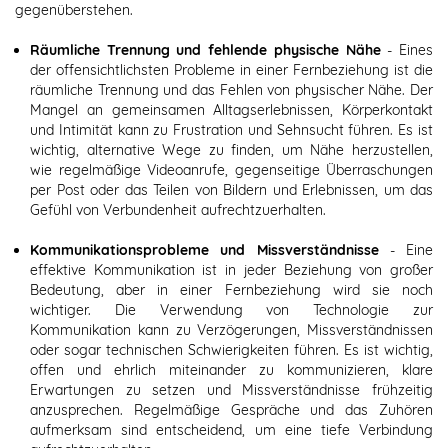
gegenüberstehen.
Räumliche Trennung und fehlende physische Nähe
- Eines
der offensichtlichsten Probleme in einer Fernbeziehung ist die
räumliche Trennung und das Fehlen von physischer Nähe. Der
Mangel an gemeinsamen Alltagserlebnissen, Körperkontakt
und Intimität kann zu Frustration und Sehnsucht führen. Es ist
wichtig, alternative Wege zu finden, um Nähe herzustellen,
wie regelmäßige Videoanrufe, gegenseitige Überraschungen
per Post oder das Teilen von Bildern und Erlebnissen, um das
Gefühl von Verbundenheit aufrechtzuerhalten.
Kommunikationsprobleme und Missverständnisse
- Eine
effektive Kommunikation ist in jeder Beziehung von großer
Bedeutung, aber in einer Fernbeziehung wird sie noch
wichtiger. Die Verwendung von Technologie zur
Kommunikation kann zu Verzögerungen, Missverständnissen
oder sogar technischen Schwierigkeiten führen. Es ist wichtig,
offen und ehrlich miteinander zu kommunizieren, klare
Erwartungen zu setzen und Missverständnisse frühzeitig
anzusprechen. Regelmäßige Gespräche und das Zuhören
aufmerksam sind entscheidend, um eine tiefe Verbindung