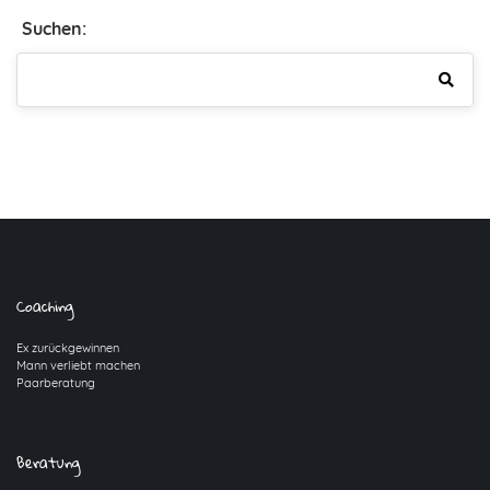
Suchen:
Coaching
Ex zurückgewinnen
Mann verliebt machen
Paarberatung
Beratung