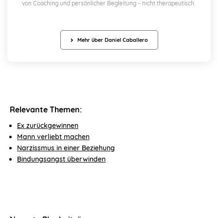
von Coaching und persönlicher Begleitung – nicht therapeutisch.
Mehr über Daniel Caballero
Relevante Themen:
Ex zurückgewinnen
Mann verliebt machen
Narzissmus in einer Beziehung
Bindungsangst überwinden