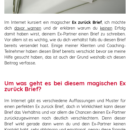
Im Internet kursiert ein magischer
Ex zurück Brief
, ich möchte
dich
davor warnen
und dir erklären warum du
keinen
Erfolg
damit haben wirst, deinem Ex-Partner einen Brief zu schreiben.
Vor allem ist es wichtig, wie du dich verhältst falls du diesen Brief
bereits versendet hast. Einige meiner Klienten und Coaching-
Teilnehmer haben diesen Brief bereits verschickt bevor sie meine
Hilfe gesucht haben, das ist auch der Grund weshalb ich diesen
Beitrag verfasse.
Um was geht es bei diesem magischen Ex
zurück Brief?
Im Internet gibt es verschiedene Auffassungen und Muster für
einen perfekten Ex zurück Brief, doch in Wirklichkeit kann dieser
Brief das Verhältnis und vor allem die Chancen deinen Ex-Partner
zurückzugewinnen noch deutlich verschlechtern. Denn dieser
Brief wirkt gerade dann wenn du und dein Ex-Partner keinen
Kontakt habt, sehr abhängig und emotional, genau diese Signale