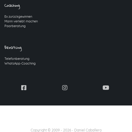
Coaching
Ex zurückgewinnen
Mann verliebt machen
Paarberatung
Beratung
Telefonberatung
WhatsApp-Coaching
Copyright © 2009 -
2026
- Daniel Caballero