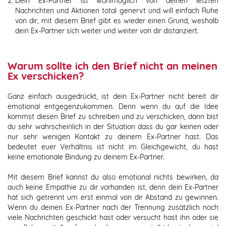
Dein Ex-Partner ist wohlmöglich von deinen letzten
Nachrichten und Aktionen total genervt und will einfach Ruhe
von dir, mit diesem Brief gibt es wieder einen Grund, weshalb
dein Ex-Partner sich weiter und weiter von dir distanziert.
Warum sollte ich den Brief nicht an meinen
Ex verschicken?
Ganz einfach ausgedrückt, ist dein Ex-Partner nicht bereit dir
emotional entgegenzukommen. Denn wenn du auf die Idee
kommst diesen Brief zu schreiben und zu verschicken, dann bist
du sehr wahrscheinlich in der Situation dass du gar keinen oder
nur sehr wenigen Kontakt zu deinem Ex-Partner hast. Das
bedeutet euer Verhältnis ist nicht im Gleichgewicht, du hast
keine emotionale Bindung zu deinem Ex-Partner.
Mit diesem Brief kannst du also emotional nichts bewirken, da
auch keine Empathie zu dir vorhanden ist, denn dein Ex-Partner
hat sich getrennt um erst einmal von dir Abstand zu gewinnen.
Wenn du deinen Ex-Partner nach der Trennung zusätzlich noch
viele Nachrichten geschickt hast oder versucht hast ihn oder sie