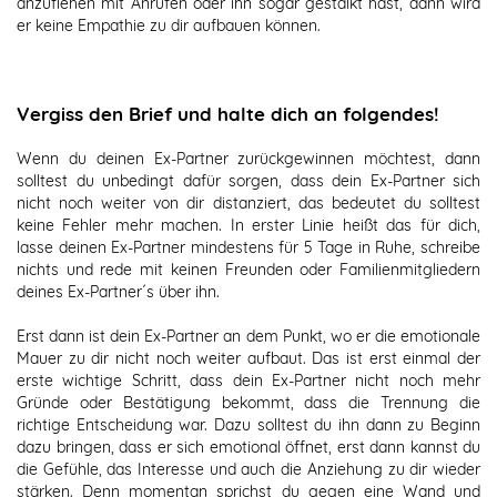
anzuflehen mit Anrufen oder ihn sogar gestalkt hast, dann wird
er keine Empathie zu dir aufbauen können.
Vergiss den Brief und halte dich an folgendes!
Wenn du deinen Ex-Partner zurückgewinnen möchtest, dann
solltest du unbedingt dafür sorgen, dass dein Ex-Partner sich
nicht noch weiter von dir distanziert, das bedeutet du solltest
keine Fehler mehr machen. In erster Linie heißt das für dich,
lasse deinen Ex-Partner mindestens für 5 Tage in Ruhe, schreibe
nichts und rede mit keinen Freunden oder Familienmitgliedern
deines Ex-Partner´s über ihn.
Erst dann ist dein Ex-Partner an dem Punkt, wo er die emotionale
Mauer zu dir nicht noch weiter aufbaut. Das ist erst einmal der
erste wichtige Schritt, dass dein Ex-Partner nicht noch mehr
Gründe oder Bestätigung bekommt, dass die Trennung die
richtige Entscheidung war. Dazu solltest du ihn dann zu Beginn
dazu bringen, dass er sich emotional öffnet, erst dann kannst du
die Gefühle, das Interesse und auch die Anziehung zu dir wieder
stärken. Denn momentan sprichst du gegen eine Wand und