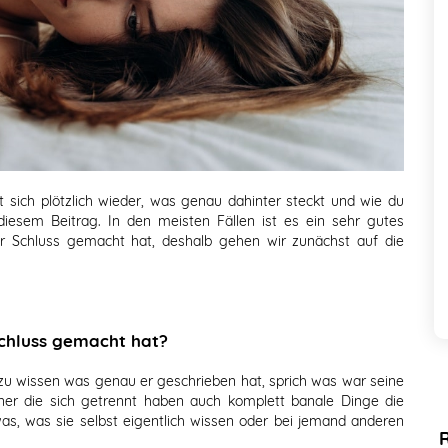
t sich plötzlich wieder, was genau dahinter steckt und wie du
 diesem Beitrag. In den meisten Fällen ist es ein sehr gutes
r Schluss gemacht hat, deshalb gehen wir zunächst auf die
chluss gemacht hat?
 zu wissen was genau er geschrieben hat, sprich was war seine
rtner die sich getrennt haben auch komplett banale Dinge die
as, was sie selbst eigentlich wissen oder bei jemand anderen