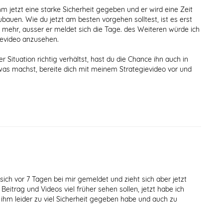
m jetzt eine starke Sicherheit gegeben und er wird eine Zeit
auen. Wie du jetzt am besten vorgehen solltest, ist es erst
hts mehr, ausser er meldet sich die Tage. des Weiteren würde ich
ievideo anzusehen.
er Situation richtig verhältst, hast du die Chance ihn auch in
as machst, bereite dich mit meinem Strategievideo vor und
 sich vor 7 Tagen bei mir gemeldet und zieht sich aber jetzt
Beitrag und Videos viel früher sehen sollen, jetzt habe ich
 ihm leider zu viel Sicherheit gegeben habe und auch zu