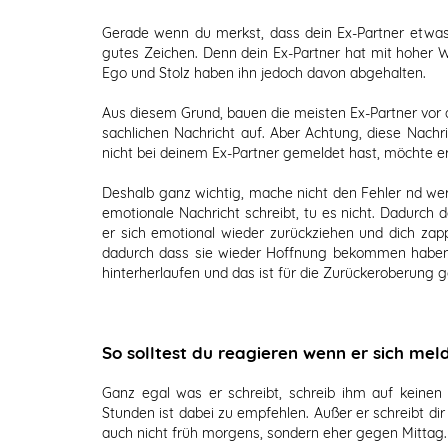
Gerade wenn du merkst, dass dein Ex-Partner etwas s
gutes Zeichen. Denn dein Ex-Partner hat mit hoher Wa
Ego und Stolz haben ihn jedoch davon abgehalten.
Aus diesem Grund, bauen die meisten Ex-Partner vor al
sachlichen Nachricht auf. Aber Achtung, diese Nachric
nicht bei deinem Ex-Partner gemeldet hast, möchte e
Deshalb ganz wichtig, mache nicht den Fehler nd wer
emotionale Nachricht schreibt, tu es nicht. Dadurch 
er sich emotional wieder zurückziehen und dich zapp
dadurch dass sie wieder Hoffnung bekommen haben
hinterherlaufen und das ist für die Zurückeroberung g
So solltest du reagieren wenn er sich mel
Ganz egal was er schreibt, schreib ihm auf keinen 
Stunden ist dabei zu empfehlen. Außer er schreibt di
auch nicht früh morgens, sondern eher gegen Mittag.