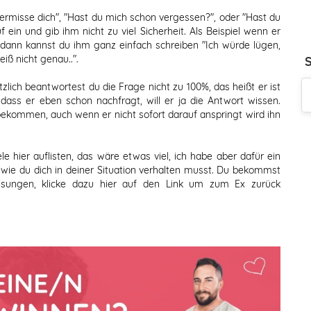
 vermisse dich", "Hast du mich schon vergessen?", oder "Hast du
ein und gib ihm nicht zu viel Sicherheit. Als Beispiel wenn er
" dann kannst du ihm ganz einfach schreiben "Ich würde lügen,
iß nicht genau..".
tzlich beantwortest du die Frage nicht zu 100%, das heißt er ist
dass er eben schon nachfragt, will er ja die Antwort wissen.
ekommen, auch wenn er nicht sofort darauf anspringt wird ihn
ele hier auflisten, das wäre etwas viel, ich habe aber dafür ein
 wie du dich in deiner Situation verhalten musst. Du bekommst
isungen,
klicke dazu hier auf den Link um zum Ex zurück