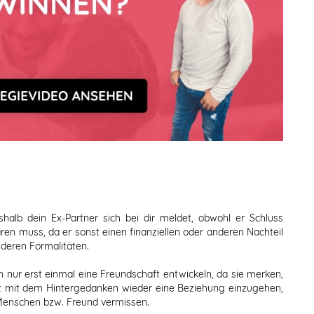
alb dein Ex-Partner sich bei dir meldet, obwohl er Schluss
en muss, da er sonst einen finanziellen oder anderen Nachteil
nderen Formalitäten.
h nur erst einmal eine Freundschaft entwickeln, da sie merken,
cht mit dem Hintergedanken wieder eine Beziehung einzugehen,
s Menschen bzw. Freund vermissen.