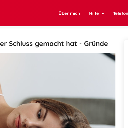
Über mich
Hilfe
Telefo
 er Schluss gemacht hat - Gründe