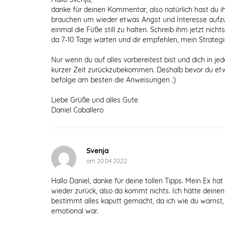
danke für deinen Kommentar, also natürlich hast du ih
brauchen um wieder etwas Angst und Interesse aufzub
einmal die Füße still zu halten. Schreib ihm jetzt nic
da 7-10 Tage warten und dir empfehlen, mein Strateg
Nur wenn du auf alles vorbereitest bist und dich in jed
kurzer Zeit zurückzubekommen. Deshalb bevor du etw
befolge am besten die Anweisungen :)
Liebe Grüße und alles Gute
Daniel Caballero
Svenja
am 20.04.2022
Hallo Daniel, danke für deine tollen Tipps. Mein Ex hat
wieder zurück, also da kommt nichts. Ich hätte deinen 
bestimmt alles kaputt gemacht, da ich wie du warnst,
emotional war.