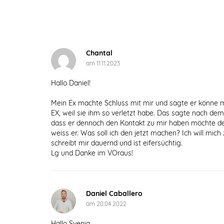
Chantal
am 11.11.2023
Hallo Daniel!
Mein Ex machte Schluss mit mir und sagte er könne mi
EX, weil sie ihm so verletzt habe. Das sagte nach dem
dass er dennoch den Kontakt zu mir haben möchte den
weiss er. Was soll ich den jetzt machen? Ich will mi
schreibt mir dauernd und ist eifersüchtig.
Lg und Danke im VOraus!
Daniel Caballero
am 20.04.2022
Hallo Svenja,