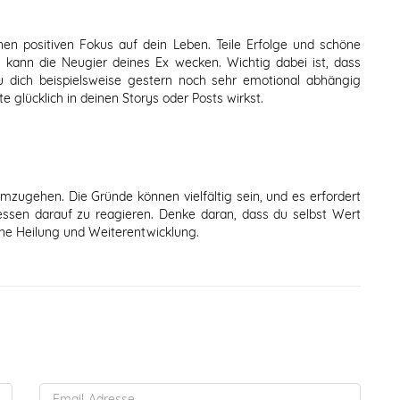
en positiven Fokus auf dein Leben. Teile Erfolge und schöne
 kann die Neugier deines Ex wecken. Wichtig dabei ist, dass
du dich beispielsweise gestern noch sehr emotional abhängig
e glücklich in deinen Storys oder Posts wirkst.
umzugehen. Die Gründe können vielfältig sein, und es erfordert
essen darauf zu reagieren. Denke daran, dass du selbst Wert
ene Heilung und Weiterentwicklung.