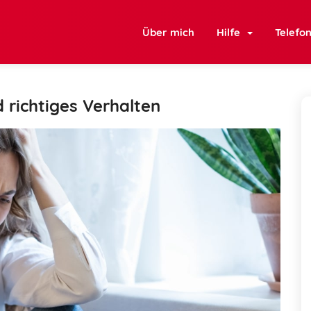
Über mich
Hilfe
Telefo
d richtiges Verhalten