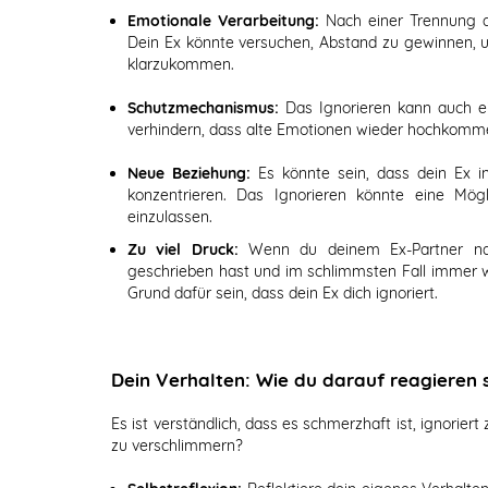
Emotionale Verarbeitung:
Nach einer Trennung du
Dein Ex könnte versuchen, Abstand zu gewinnen, 
klarzukommen.
Schutzmechanismus:
Das Ignorieren kann auch e
verhindern, dass alte Emotionen wieder hochkommen
Neue Beziehung:
Es könnte sein, dass dein Ex in
konzentrieren. Das Ignorieren könnte eine Mögli
einzulassen.
Zu viel Druck:
Wenn du deinem Ex-Partner nach
geschrieben hast und im schlimmsten Fall immer wi
Grund dafür sein, dass dein Ex dich ignoriert.
Dein Verhalten: Wie du darauf reagieren s
Es ist verständlich, dass es schmerzhaft ist, ignoriert
zu verschlimmern?