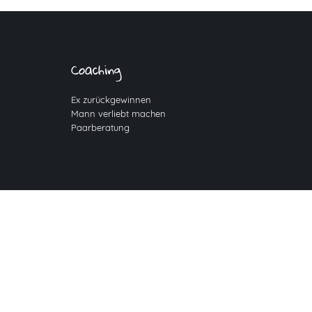
Coaching
Ex zurückgewinnen
Mann verliebt machen
Paarberatung