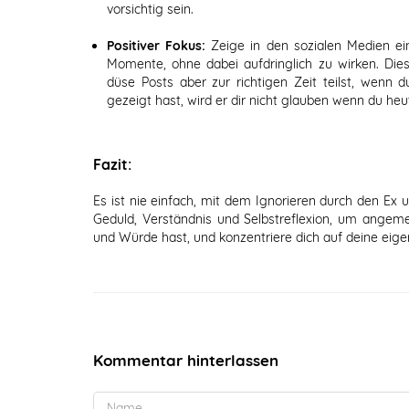
vorsichtig sein.
Positiver Fokus:
Zeige in den sozialen Medien ein
Momente, ohne dabei aufdringlich zu wirken. Dies
düse Posts aber zur richtigen Zeit teilst, wenn 
gezeigt hast, wird er dir nicht glauben wenn du heut
Fazit:
Es ist nie einfach, mit dem Ignorieren durch den Ex 
Geduld, Verständnis und Selbstreflexion, um angem
und Würde hast, und konzentriere dich auf deine eig
Kommentar hinterlassen