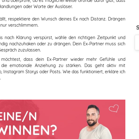
n und überprüfe, ob es möglicherweise Gründe dafür gibt, dass
Handlungen oder Worte der Auslöser.
lt, respektiere den Wunsch deines Ex nach Distanz. Drängen
n nur verschlimmern.
 nach Klärung verspürst, wähle den richtigen Zeitpunkt und
ändig nachzuhaken oder zu drängen. Dein Ex-Partner muss sich
Gespräch zuzulassen.
öchtest, dass dein Ex-Partner wieder mehr Gefühle und
g die emotionale Anziehung zu stärken. Das geht aktiv mit
Instagram Storys oder Posts. Wie das funktioniert, erkläre ich
.