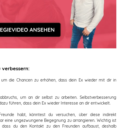
 verbessern:
, um die Chancen zu erhöhen, dass dein Ex wieder mit dir in
bbruchs, um an dir selbst zu arbeiten. Selbstverbesserung
 dazu führen, dass dein Ex wieder Interesse an dir entwickelt.
eunde habt, könntest du versuchen, über diese indirekt
gar eine ungezwungene Begegnung zu arrangieren. Wichtig ist
rt, dass du den Kontakt zu den Freunden aufbaust, deshalb