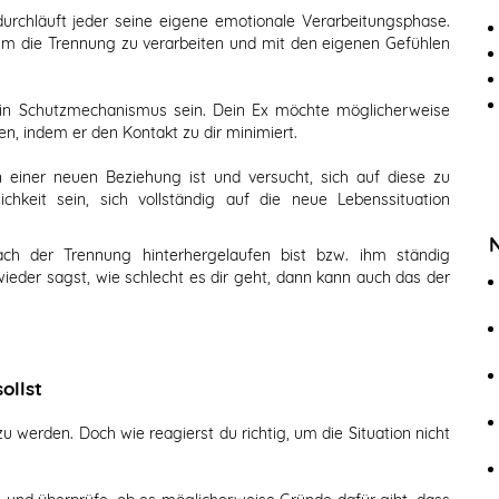
rchläuft jeder seine eigene emotionale Verarbeitungsphase.
um die Trennung zu verarbeiten und mit den eigenen Gefühlen
in Schutzmechanismus sein. Dein Ex möchte möglicherweise
, indem er den Kontakt zu dir minimiert.
 einer neuen Beziehung ist und versucht, sich auf diese zu
chkeit sein, sich vollständig auf die neue Lebenssituation
 der Trennung hinterhergelaufen bist bzw. ihm ständig
eder sagst, wie schlecht es dir geht, dann kann auch das der
ollst
 zu werden. Doch wie reagierst du richtig, um die Situation nicht