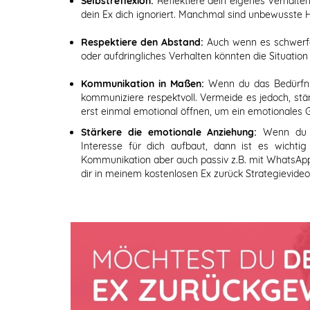
Selbstreflexion:
Reflektiere dein eigenes Verhalte
dein Ex dich ignoriert. Manchmal sind unbewusste 
Respektiere den Abstand:
Auch wenn es schwerfäl
oder aufdringliches Verhalten könnten die Situatio
Kommunikation in Maßen:
Wenn du das Bedürfnis
kommuniziere respektvoll. Vermeide es jedoch, st
erst einmal emotional öffnen, um ein emotionales 
Stärkere die emotionale Anziehung:
Wenn du m
Interesse für dich aufbaut, dann ist es wichti
Kommunikation aber auch passiv z.B. mit WhatsApp, 
dir in meinem kostenlosen Ex zurück Strategievideo