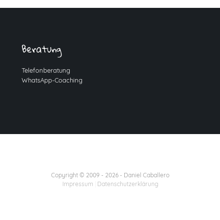
Beratung
Telefonberatung
WhatsApp-Coaching
Copyright © 2009 -
2026
- Daniel Caballero
Impressum
|
Datenschutzerklärung