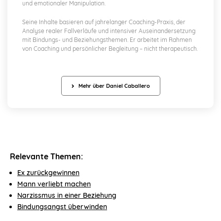
und emotionaler Manipulation.
Seine Inhalte basieren auf jahrelanger Coaching-Praxis, der
Analyse realer Fallverläufe und intensiver Auseinandersetzung
mit Bindungs- und Beziehungsthemen. Er arbeitet im Rahmen
von Coaching und persönlicher Begleitung – nicht therapeutisch.
Mehr über Daniel Caballero
Relevante Themen:
Ex zurückgewinnen
Mann verliebt machen
Narzissmus in einer Beziehung
Bindungsangst überwinden