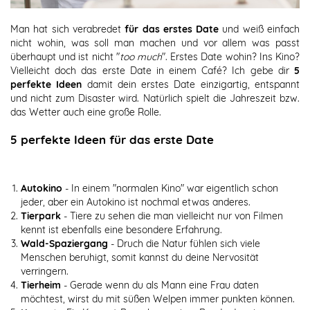
Man hat sich verabredet
für das erstes Date
und weiß einfach
nicht wohin, was soll man machen und vor allem was passt
überhaupt und ist nicht "
too much
". Erstes Date wohin? Ins Kino?
Vielleicht doch das erste Date in einem Café? Ich gebe dir
5
perfekte Ideen
damit dein erstes Date einzigartig, entspannt
und nicht zum Disaster wird. Natürlich spielt die Jahreszeit bzw.
das Wetter auch eine große Rolle.
5 perfekte Ideen für das erste Date
Autokino
- In einem "normalen Kino" war eigentlich schon
jeder, aber ein Autokino ist nochmal etwas anderes.
Tierpark
- Tiere zu sehen die man vielleicht nur von Filmen
kennt ist ebenfalls eine besondere Erfahrung.
Wald-Spaziergang
- Druch die Natur fühlen sich viele
Menschen beruhigt, somit kannst du deine Nervosität
verringern.
Tierheim
- Gerade wenn du als Mann eine Frau daten
möchtest, wirst du mit süßen Welpen immer punkten können.