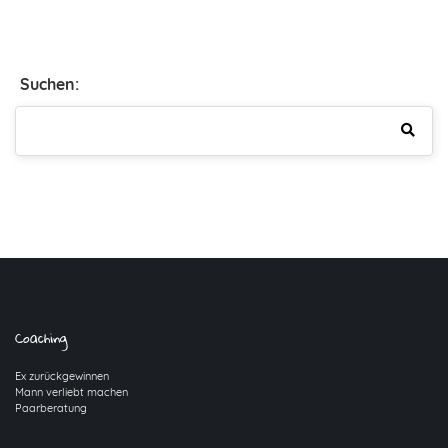
Suchen:
Coaching
Ex zurückgewinnen
Mann verliebt machen
Paarberatung