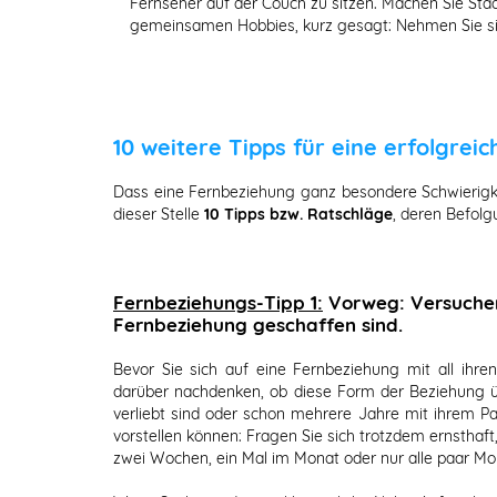
Fernseher auf der Couch zu sitzen. Machen Sie Stä
gemeinsamen Hobbies, kurz gesagt: Nehmen Sie sich
10 weitere Tipps für eine erfolgrei
Dass eine Fernbeziehung ganz besondere Schwierigkeit
dieser Stelle
10 Tipps bzw. Ratschläge
, deren Befolg
Fernbeziehungs-Tipp 1:
Vorweg: Versuchen 
Fernbeziehung geschaffen sind.
Bevor Sie sich auf eine Fernbeziehung mit all ihre
darüber nachdenken, ob diese Form der Beziehung üb
verliebt sind oder schon mehrere Jahre mit ihrem P
vorstellen können: Fragen Sie sich trotzdem ernsthaft
zwei Wochen, ein Mal im Monat oder nur alle paar Mo