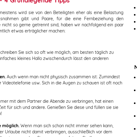
 - 4 Grundlegende Tipps
eistens wird sie von den Beteiligten eher als eine Belastung
snahmen gibt und Paare, für die eine Fernbeziehung den
ie nicht so gerne getrennt sind, haben wir nachfolgend ein paar
ntlich etwas erträglicher machen:
chreiben Sie sich so oft wie möglich, am besten täglich zu
nfaches kleines Hallo zwischendurch lässt den anderen
en.
Auch wenn man nicht physisch zusammen ist: Zumindest
 Videotelefonie usw. Sich in die Augen zu schauen ist oft noch
mer mit dem Partner die Abende zu verbringen, hat einen
it für sich und andere. Genießen Sie diese und füllen sie sie
!
e möglich.
Wenn man sich schon nicht immer sehen kann,
 Urlaube nicht damit verbringen, ausschließlich vor dem