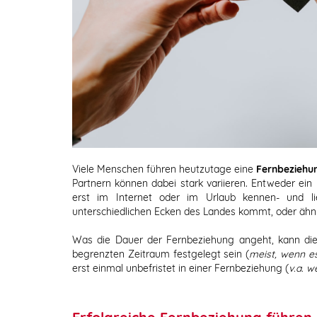
Viele Menschen führen heutzutage eine
Fernbeziehu
Partnern können dabei stark variieren. Entweder ein
erst im Internet oder im Urlaub kennen- und l
unterschiedlichen Ecken des Landes kommt, oder ähnl
Was die Dauer der Fernbeziehung angeht, kann di
begrenzten Zeitraum festgelegt sein (
meist, wenn e
erst einmal unbefristet in einer Fernbeziehung (
v.a. 