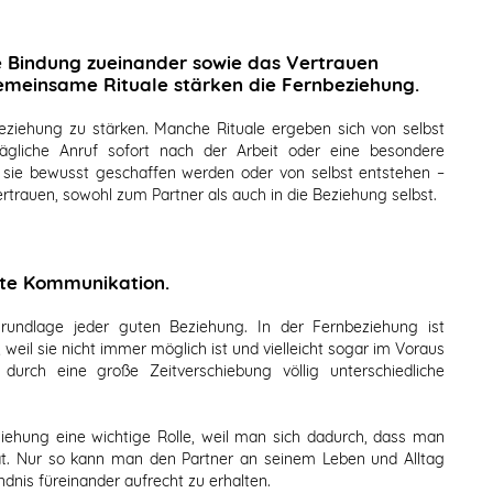
ie Bindung zueinander sowie das Vertrauen
Gemeinsame Rituale stärken die Fernbeziehung.
beziehung zu stärken. Manche Rituale ergeben sich von selbst
gliche Anruf sofort nach der Arbeit oder eine besondere
 sie bewusst geschaffen werden oder von selbst entstehen –
ertrauen, sowohl zum Partner als auch in die Beziehung selbst.
ute Kommunikation.
Grundlage jeder guten Beziehung. In der Fernbeziehung ist
eil sie nicht immer möglich ist und vielleicht sogar im Voraus
rch eine große Zeitverschiebung völlig unterschiedliche
iehung eine wichtige Rolle, weil man sich dadurch, dass man
at. Nur so kann man den Partner an seinem Leben und Alltag
dnis füreinander aufrecht zu erhalten.