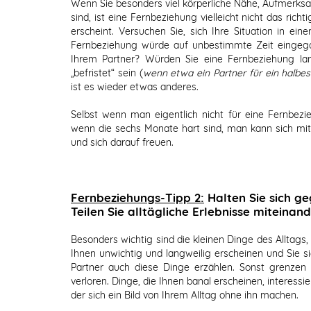
Wenn Sie besonders viel körperliche Nähe, Aufmerksa
sind, ist eine Fernbeziehung vielleicht nicht das ric
erscheint. Versuchen Sie, sich Ihre Situation in ein
Fernbeziehung würde auf unbestimmte Zeit eingega
Ihrem Partner? Würden Sie eine Fernbeziehung lang
„befristet“ sein (
wenn etwa ein Partner für ein halbes
ist es wieder etwas anderes.
Selbst wenn man eigentlich nicht für eine Fernbezi
wenn die sechs Monate hart sind, man kann sich mi
und sich darauf freuen.
Fernbeziehungs-Tipp 2:
Halten Sie sich ge
Teilen Sie alltägliche Erlebnisse miteinand
Besonders wichtig sind die kleinen Dinge des Alltags,
Ihnen unwichtig und langweilig erscheinen und Sie s
Partner auch diese Dinge erzählen. Sonst grenzen
verloren. Dinge, die Ihnen banal erscheinen, interessi
der sich ein Bild von Ihrem Alltag ohne ihn machen.