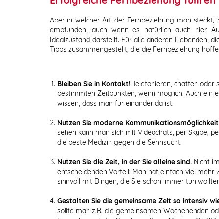
Erfolgreiche Fernbeziehung führen
Aber in welcher Art der Fernbeziehung man steckt, m
empfunden, auch wenn es natürlich auch hier Au
Idealzustand darstellt. Für alle anderen Liebenden, d
Tipps zusammengestellt, die die Fernbeziehung hoffe
Bleiben Sie in Kontakt!
Telefonieren, chatten oder s
bestimmten Zeitpunkten, wenn möglich. Auch ein ei
wissen, dass man für einander da ist.
Nutzen Sie moderne Kommunikationsmöglichkeit
sehen kann man sich mit Videochats, per Skype, per
die beste Medizin gegen die Sehnsucht.
Nutzen Sie die Zeit, in der Sie alleine sind.
Nicht im
entscheidenden Vorteil: Man hat einfach viel mehr Ze
sinnvoll mit Dingen, die Sie schon immer tun wollten
Gestalten Sie die gemeinsame Zeit so intensiv wi
sollte man z.B. die gemeinsamen Wochenenden oder