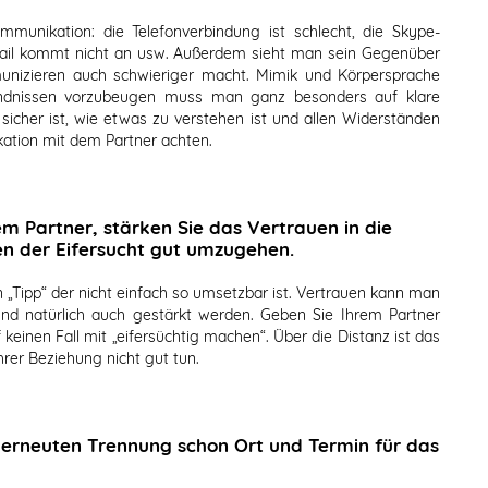
unikation: die Telefonverbindung ist schlecht, die Skype-
-Mail kommt nicht an usw. Außerdem sieht man sein Gegenüber
zieren auch schwieriger macht. Mimik und Körpersprache
ndnissen vorzubeugen muss man ganz besonders auf klare
cher ist, wie etwas zu verstehen ist und allen Widerständen
ation mit dem Partner achten.
m Partner, stärken Sie das Vertrauen in die
en der Eifersucht gut umzugehen.
 ein „Tipp“ der nicht einfach so umsetzbar ist. Vertrauen kann man
nd natürlich auch gestärkt werden. Geben Sie Ihrem Partner
f keinen Fall mit „eifersüchtig machen“. Über die Distanz ist das
hrer Beziehung nicht gut tun.
 erneuten Trennung schon Ort und Termin für das