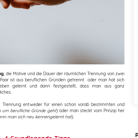
ng
, die Motive und die Dauer der räumlichen Trennung von zwei
 Paar ist aus beruflichen Gründen getrennt oder man hat sich
ieben gelernt und dann festgestellt, dass man aus ganz
iches.
e Trennung entweder für einen schon vorab bestimmten und
s um berufliche Gründe geht
) oder man steckt vom Prinzip her
wenn man sich neu kennengelernt hat
).