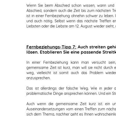
Wenn Sie beim Abschied schon wissen, wann und w
Abschied, sondern auch die Zeit bis zum nächsten Tre
ist in einer Fernbeziehung ohnehin schwer zu leben. 
und auch nötig. Selbst wenn das nächste Treffen er
Liebsten oder die Liebste am 12. August wieder sieht
Fernbeziehungs-Tipp 7:
Auch streiten geh
lösen. Etablieren Sie eine passende Streitk
In einer Fernbeziehung kann man versucht sein,
gemeinsame Zeit ist kurz, man will sie nicht durch e
weg, vielleicht ist somit auch das Problem wiede
anzusprechen.
Das ist allerdings der falsche Weg. Wie in jede
problematische Dinge ansprechen können. Und ein St
Auch wenn die gemeinsame Zeit kurz ist: ein unte
Auseinandersetzungen vom einen Treffen zum nächsten 
sich dem Thema, nachher geht es Ihnen wahrscheinlich 