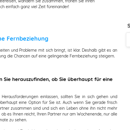
dtereisen, wandern Sie zusammen, frönen Sie Ihren
 einfach ganz viel Zeit füreinander!
che Fernbeziehung
en und Probleme mit sich bringt, ist klar. Deshalb gibt es an
ung die Chancen auf eine gelingende Fernbeziehung steigern.
Sie herauszufinden, ob Sie überhaupt für eine
n Herausforderungen einlassen, sollten Sie in sich gehen und
erhaupt eine Option für Sie ist. Auch wenn Sie gerade frisch
artner zusammen sind und sich ein Leben ohne ihn nicht mehr
, ob es Ihnen reicht, Ihren Partner nur am Wochenende, nur alle
nate zu sehen.