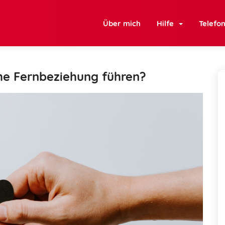
Über mich
Hilfe
Telefo
he Fernbeziehung führen?