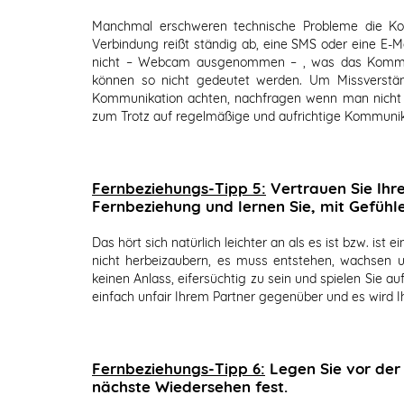
Manchmal erschweren technische Probleme die Komm
Verbindung reißt ständig ab, eine SMS oder eine E
nicht – Webcam ausgenommen – , was das Kommuni
können so nicht gedeutet werden. Um Missverstä
Kommunikation achten, nachfragen wenn man nicht si
zum Trotz auf regelmäßige und aufrichtige Kommunik
Fernbeziehungs-Tipp 5:
Vertrauen Sie Ihre
Fernbeziehung und lernen Sie, mit Gefühl
Das hört sich natürlich leichter an als es ist bzw. ist
nicht herbeizaubern, es muss entstehen, wachsen u
keinen Anlass, eifersüchtig zu sein und spielen Sie au
einfach unfair Ihrem Partner gegenüber und es wird I
Fernbeziehungs-Tipp 6:
Legen Sie vor der
nächste Wiedersehen fest.