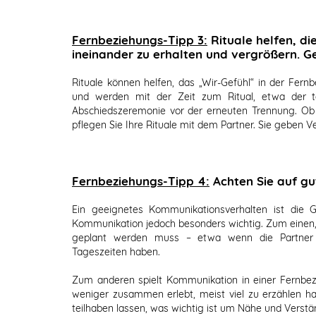
Fernbeziehungs-Tipp 3:
Rituale helfen, d
ineinander zu erhalten und vergrößern. 
Rituale können helfen, das „Wir-Gefühl“ in der Fern
und werden mit der Zeit zum Ritual, etwa der tä
Abschiedszeremonie vor der erneuten Trennung. Ob
pflegen Sie Ihre Rituale mit dem Partner. Sie geben V
Fernbeziehungs-Tipp 4:
Achten Sie auf g
Ein geeignetes Kommunikationsverhalten ist die 
Kommunikation jedoch besonders wichtig. Zum einen, w
geplant werden muss – etwa wenn die Partner du
Tageszeiten haben.
Zum anderen spielt Kommunikation in einer Fernbez
weniger zusammen erlebt, meist viel zu erzählen h
teilhaben lassen, was wichtig ist um Nähe und Verstän