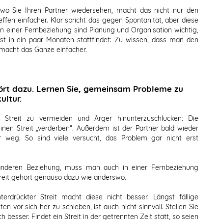
o Sie Ihren Partner wiedersehen, macht das nicht nur den
ffen einfacher. Klar spricht das gegen Spontanität, aber diese
In einer Fernbeziehung sind Planung und Organisation wichtig,
st in ein paar Monaten stattfindet: Zu wissen, dass man den
, macht das Ganze einfacher.
ört dazu. Lernen Sie, gemeinsam Probleme zu
ultur.
 Streit zu vermeiden und Ärger hinunterzuschlucken: Die
inen Streit „verderben“. Außerdem ist der Partner bald wieder
r weg. So sind viele versucht, das Problem gar nicht erst
r anderen Beziehung, muss man auch in einer Fernbeziehung
reit gehört genauso dazu wie anderswo.
rdrückter Streit macht diese nicht besser. Längst fällige
vor sich her zu schieben, ist auch nicht sinnvoll. Stellen Sie
besser. Findet ein Streit in der getrennten Zeit statt, so seien