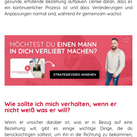
gesunde, erfüllende Beziehung aufbauen. Denke daran, dass es
ein kontinuierlicher Prozess ist und dass Veränderungen und
Anpassungen normal sind, während ihr gemeinsam wachst.
Wie sollte ich mich verhalten, wenn er
nicht weiß was er will?
Wenn er unsicher darüber ist, was er in Bezug auf eine
Beziehung will, gibt es einige wichtige Dinge, die du
berücksichtigen solltest, um ihn in die Richtung zu bekommen,