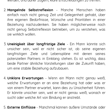
werden, und daher zögern, klare Entscheidungen zu treffen.
Mangelnde Selbstreflexion
- Manche Menschen haben
einfach noch nicht genug Zeit und Gelegenheit gehabt, über
ihre eigenen Bedürfnisse, Wünsche und Prioritäten in einer
Beziehung nachzudenken. Sie haben möglicherweise noch
nicht genug Selbstreflexion betrieben, um zu verstehen, was
sie wirklich wollen.
Uneinigkeit über langfristige Ziele
- Ein Mann könnte sich
unsicher sein, weil er nicht sicher ist, ob seine eigenen
langfristigen Ziele und Lebenspläne mit denen seines
potenziellen Partners in Einklang stehen. Es ist wichtig, dass
beide Partner ähnliche Vorstellungen über die Zukunft haben,
um eine stabile Beziehung aufzubauen.
Unklare Erwartungen
- Wenn ein Mann nicht genau weiß,
welche Erwartungen er an eine Beziehung hat oder was er
von einem Partner erwartet, kann dies zu Unsicherheit führen.
Er könnte unsicher sein, weil er nicht genau weiß, wonach er
sucht oder welche Art von Bindung er anstrebt.
Externe Einflüsse
- Manchmal können äußere Umstände oder