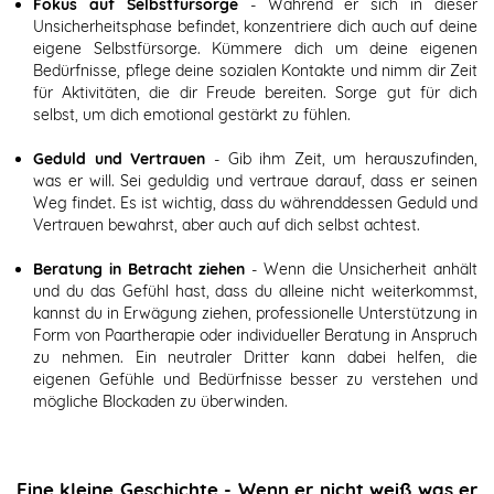
Fokus auf Selbstfürsorge
- Während er sich in dieser
Unsicherheitsphase befindet, konzentriere dich auch auf deine
eigene Selbstfürsorge. Kümmere dich um deine eigenen
Bedürfnisse, pflege deine sozialen Kontakte und nimm dir Zeit
für Aktivitäten, die dir Freude bereiten. Sorge gut für dich
selbst, um dich emotional gestärkt zu fühlen.
Geduld und Vertrauen
- Gib ihm Zeit, um herauszufinden,
was er will. Sei geduldig und vertraue darauf, dass er seinen
Weg findet. Es ist wichtig, dass du währenddessen Geduld und
Vertrauen bewahrst, aber auch auf dich selbst achtest.
Beratung in Betracht ziehen
- Wenn die Unsicherheit anhält
und du das Gefühl hast, dass du alleine nicht weiterkommst,
kannst du in Erwägung ziehen, professionelle Unterstützung in
Form von Paartherapie oder individueller Beratung in Anspruch
zu nehmen. Ein neutraler Dritter kann dabei helfen, die
eigenen Gefühle und Bedürfnisse besser zu verstehen und
mögliche Blockaden zu überwinden.
Eine kleine Geschichte - Wenn er nicht weiß was er