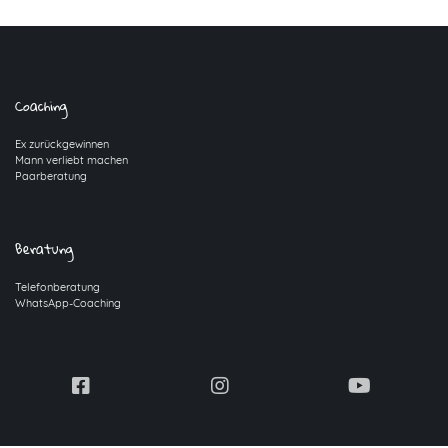
Coaching
Ex zurückgewinnen
Mann verliebt machen
Paarberatung
Beratung
Telefonberatung
WhatsApp-Coaching