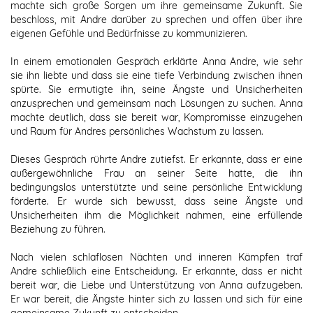
machte sich große Sorgen um ihre gemeinsame Zukunft. Sie
beschloss, mit Andre darüber zu sprechen und offen über ihre
eigenen Gefühle und Bedürfnisse zu kommunizieren.
In einem emotionalen Gespräch erklärte Anna Andre, wie sehr
sie ihn liebte und dass sie eine tiefe Verbindung zwischen ihnen
spürte. Sie ermutigte ihn, seine Ängste und Unsicherheiten
anzusprechen und gemeinsam nach Lösungen zu suchen. Anna
machte deutlich, dass sie bereit war, Kompromisse einzugehen
und Raum für Andres persönliches Wachstum zu lassen.
Dieses Gespräch rührte Andre zutiefst. Er erkannte, dass er eine
außergewöhnliche Frau an seiner Seite hatte, die ihn
bedingungslos unterstützte und seine persönliche Entwicklung
förderte. Er wurde sich bewusst, dass seine Ängste und
Unsicherheiten ihm die Möglichkeit nahmen, eine erfüllende
Beziehung zu führen.
Nach vielen schlaflosen Nächten und inneren Kämpfen traf
Andre schließlich eine Entscheidung. Er erkannte, dass er nicht
bereit war, die Liebe und Unterstützung von Anna aufzugeben.
Er war bereit, die Ängste hinter sich zu lassen und sich für eine
gemeinsame Zukunft zu entscheiden.