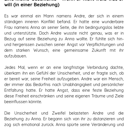
will (in einer Beziehung)
Es war einmal ein Mann namens Andre, der sich in einem
ständigen inneren Konflikt befand. Er hatte eine wunderbare
Frau namens Anna an seiner Seite, die ihn bedingungslos liebte
und unterstützte. Doch Andre wusste nicht genau, was er in
Bezug auf seine Beziehung zu Anna wollte. Er fühlte sich hin-
und hergerissen zwischen seiner Angst vor Verpflichtungen und
dem starken Wunsch, eine gemeinsame Zukunft mit ihr
aufzubauen.
Jedes Mal, wenn er an eine langfristige Verbindung dachte,
überkam ihn ein Gefühl der Unsicherheit, und er fragte sich, ob
er bereit war, seine Freiheit aufzugeben. Andre war ein Mensch,
der immer das Bedürfnis nach Unabhängigkeit und persönlicher
Entfaltung hatte. Er hatte Angst, dass eine feste Beziehung
diese Freiheit einschränken und seine eigenen Träume und Ziele
beeinflussen könnte.
Die Unsicherheit und Zweifel belasteten Andre und die
Beziehung zu Anna. Er begann sich von ihr zu distanzieren und
zog sich emotional zurück. Anna spürte seine Veränderung und