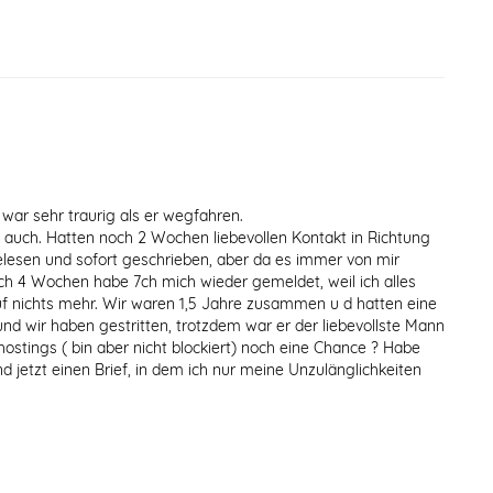
 war sehr traurig als er wegfahren.
 auch. Hatten noch 2 Wochen liebevollen Kontakt in Richtung
gelesen und sofort geschrieben, aber da es immer von mir
ach 4 Wochen habe 7ch mich wieder gemeldet, weil ich alles
auf nichts mehr. Wir waren 1,5 Jahre zusammen u d hatten eine
 und wir haben gestritten, trotzdem war er der liebevollste Mann
ostings ( bin aber nicht blockiert) noch eine Chance ? Habe
 jetzt einen Brief, in dem ich nur meine Unzulänglichkeiten