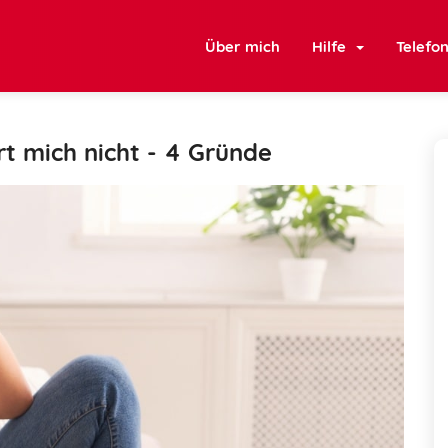
Über mich
Hilfe
Telefo
rt mich nicht - 4 Gründe