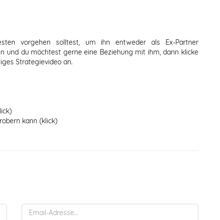
en vorgehen solltest, um ihn entweder als Ex-Partner
n und du möchtest gerne eine Beziehung mit ihm, dann klicke
iges Strategievideo an.
ick)
obern kann (klick)