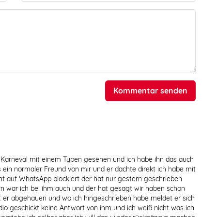
Kommentar senden
 Karneval mit einem Typen gesehen und ich habe ihn das auch
es ein normaler Freund von mir und er dachte direkt ich habe mit
ht auf WhatsApp blockiert der hat nur gestern geschrieben
rn war ich bei ihm auch und der hat gesagt wir haben schon
t er abgehauen und wo ich hingeschrieben habe meldet er sich
dio geschickt keine Antwort von ihm und ich weiß nicht was ich