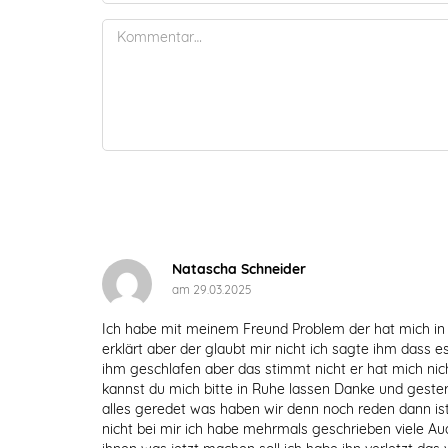
Natascha Schneider
am 29.03.2025
Ich habe mit meinem Freund Problem der hat mich in
erklärt aber der glaubt mir nicht ich sagte ihm dass 
ihm geschlafen aber das stimmt nicht er hat mich nic
kannst du mich bitte in Ruhe lassen Danke und geste
alles geredet was haben wir denn noch reden dann is
nicht bei mir ich habe mehrmals geschrieben viele Au