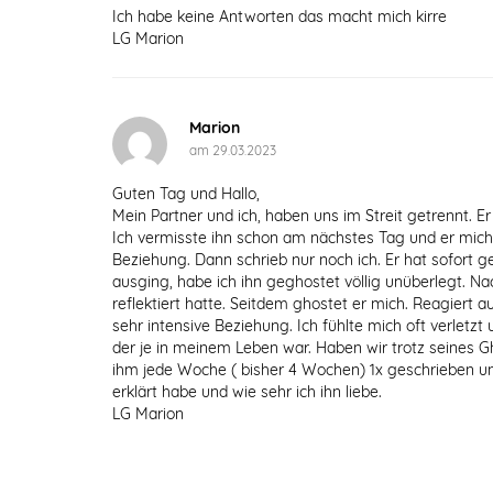
Ich habe keine Antworten das macht mich kirre
LG Marion
Marion
am 29.03.2023
Guten Tag und Hallo,
Mein Partner und ich, haben uns im Streit getrennt. Er
Ich vermisste ihn schon am nächstes Tag und er mich
Beziehung. Dann schrieb nur noch ich. Er hat sofort 
ausging, habe ich ihn geghostet völlig unüberlegt. N
reflektiert hatte. Seitdem ghostet er mich. Reagiert 
sehr intensive Beziehung. Ich fühlte mich oft verletzt
der je in meinem Leben war. Haben wir trotz seines Gh
ihm jede Woche ( bisher 4 Wochen) 1x geschrieben und
erklärt habe und wie sehr ich ihn liebe.
LG Marion