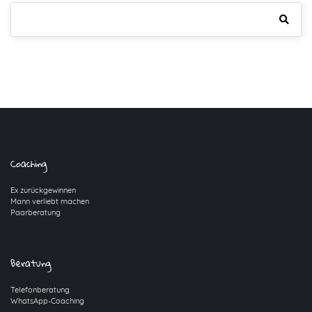
Coaching
Ex zurückgewinnen
Mann verliebt machen
Paarberatung
Beratung
Telefonberatung
WhatsApp-Coaching