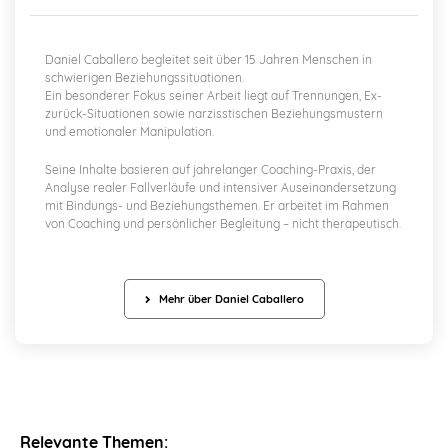
Daniel Caballero begleitet seit über 15 Jahren Menschen in
schwierigen Beziehungssituationen.
Ein besonderer Fokus seiner Arbeit liegt auf Trennungen, Ex-
zurück-Situationen sowie narzisstischen Beziehungsmustern
und emotionaler Manipulation.
Seine Inhalte basieren auf jahrelanger Coaching-Praxis, der
Analyse realer Fallverläufe und intensiver Auseinandersetzung
mit Bindungs- und Beziehungsthemen. Er arbeitet im Rahmen
von Coaching und persönlicher Begleitung – nicht therapeutisch.
Mehr über Daniel Caballero
Relevante Themen: