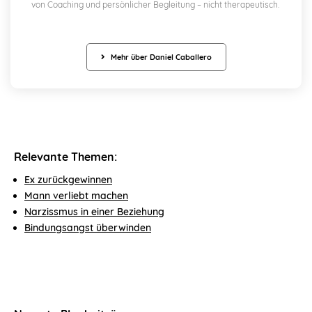
von Coaching und persönlicher Begleitung – nicht therapeutisch.
Mehr über Daniel Caballero
Relevante Themen:
Ex zurückgewinnen
Mann verliebt machen
Narzissmus in einer Beziehung
Bindungsangst überwinden