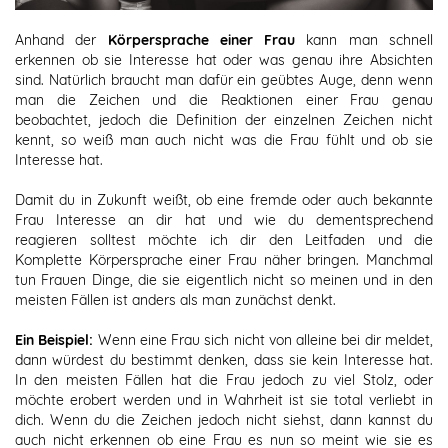
Anhand der
Körpersprache einer Frau
kann man schnell
erkennen ob sie Interesse hat oder was genau ihre Absichten
sind. Natürlich braucht man dafür ein geübtes Auge, denn wenn
man die Zeichen und die Reaktionen einer Frau genau
beobachtet, jedoch die Definition der einzelnen Zeichen nicht
kennt, so weiß man auch nicht was die Frau fühlt und ob sie
Interesse hat.
Damit du in Zukunft weißt, ob eine fremde oder auch bekannte
Frau Interesse an dir hat und wie du dementsprechend
reagieren solltest möchte ich dir den Leitfaden und die
Komplette Körpersprache einer Frau näher bringen. Manchmal
tun Frauen Dinge, die sie eigentlich nicht so meinen und in den
meisten Fällen ist anders als man zunächst denkt.
Ein Beispiel:
Wenn eine Frau sich nicht von alleine bei dir meldet,
dann würdest du bestimmt denken, dass sie kein Interesse hat.
In den meisten Fällen hat die Frau jedoch zu viel Stolz, oder
möchte erobert werden und in Wahrheit ist sie total verliebt in
dich. Wenn du die Zeichen jedoch nicht siehst, dann kannst du
auch nicht erkennen ob eine Frau es nun so meint wie sie es