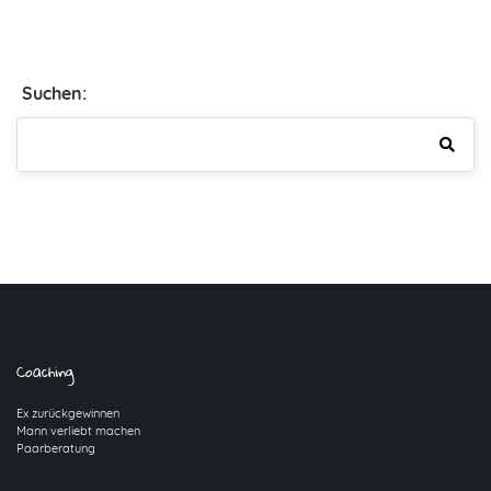
Suchen:
Coaching
Ex zurückgewinnen
Mann verliebt machen
Paarberatung