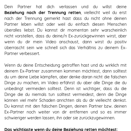
Dein Partner hat dich verlassen und du willst deine
Beziehung nach der Trennung retten
, vielleicht weil du erst
nach der Trennung gemerkt hast dass du nicht ohne deinen
Partner leben willst oder weil du einfach diesen Menschen
überalles liebst. Du kannst dir momentan sehr warscheinlich
nicht vorstellen, dass du deine/n Ex-zurückgewinnen wirst, aber
wenn du dir mein Video anschaust, dann wirst du positiv
überrascht sein wie schnell sich das Verhältnis zu deinem Ex-
Partner verbessert.
Wenn du deine Entscheidung getroffen hast und du wirklich mit
deinem Ex-Partner zusammen kommen möchtest, dann solltest
du um deine Liebe kämpfen, aber denke daran nicht die falschen
Dinge zu machen, im Video erfährst du aber alle Dinge die du
unbedingt vermeiden solltest. Denn ist wichtiger, dass du die
Dinge die du niemals tun solltest vermeidest, denn die Dinge
können viel mehr Schaden anrichten als du dir vielleicht denkst.
Du kannst mit den falschen Dingen, deinen Partner bzw. deinen
Ex-Partner noch weiter von dir entfernen und so es immer
schwieriger werden lassen, ihn oder sie zurückzugewinnen.
Das wichtigste wenn du deine Beziehung retten möchtest: