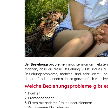
Bei
Beziehungsproblemen
möchte man am liebsten di
machen, dass du diese Beziehung willst und es auc
Beziehungsprobleme, manche sind sehr leicht und
dauerhaft oder können nicht so ganz einfach verschw
Welche Beziehungsprobleme gibt e
Faulheit
Fremdgegangen
Flirten mit anderen Frauen oder Männern.
Streit wegen Kleinigkeiten.