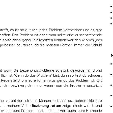
rifft, es ist so gut wie jedes Problem vermeidbar und es gibt
haffen. Das Problem ist eher, man sollte eine aussenstehende
 sollte dann genau einschätzen können wer den wirklich „das
e besser beurteilen, da die meisten Partner immer die Schuld
seit wann die Beziehungsprobleme so stark geworden sind und
ich ist. Wenn du das „Problem“ bist, dann solltest du schauen,
 Rede stellst um zu erfahren was genau das Problem ist. Oft
under bewirken, denn nur wenn man die Probleme anspricht
me verantwortlich sein können, oft sind es mehrere kleinere
nn. In meinem Video
Beziehung retten
zeige ich dir wie du und
, wie ihr eure Probleme löst und euer Vertrauen, eure Harmonie