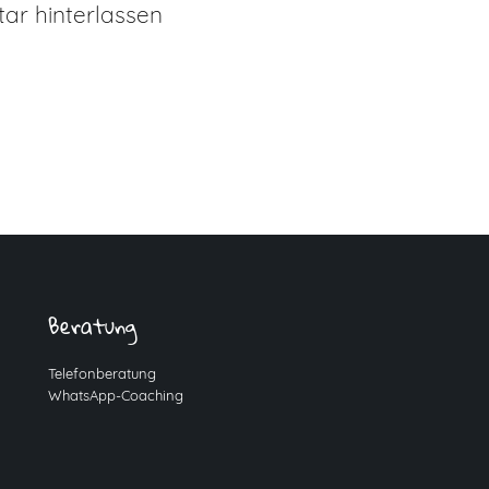
r hinterlassen
Beratung
Telefonberatung
WhatsApp-Coaching