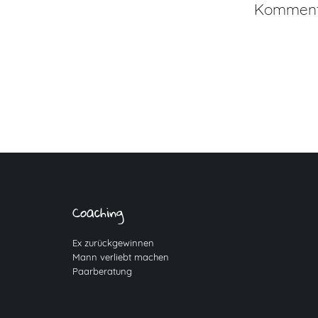
Kommenta
Coaching
Ex zurückgewinnen
Mann verliebt machen
Paarberatung