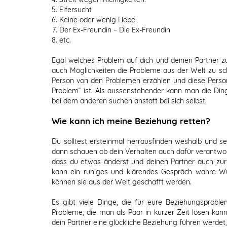
Eifersucht
Keine oder wenig Liebe
Der Ex-Freundin – Die Ex-Freundin
etc.
Egal welches Problem auf dich und deinen Partner zut
auch Möglichkeiten die Probleme aus der Welt zu sc
Person von den Problemen erzählen und diese Person
Problem“ ist. Als aussenstehender kann man die Ding
bei dem anderen suchen anstatt bei sich selbst.
Wie kann ich meine Beziehung retten?
Du solltest ersteinmal herrausfinden weshalb und 
dann schauen ob dein Verhalten auch dafür verantwortl
dass du etwas änderst und deinen Partner auch zur
kann ein ruhiges und klärendes Gespräch wahre W
können sie aus der Welt geschafft werden.
Es gibt viele Dinge, die für eure Beziehungsproble
Probleme, die man als Paar in kurzer Zeit lösen ka
dein Partner eine glückliche Beziehung führen werdet