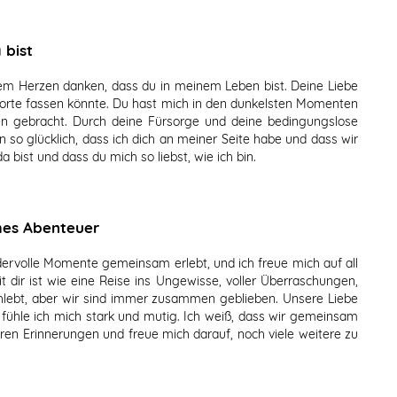
 bist
em Herzen danken, dass du in meinem Leben bist. Deine Liebe
Worte fassen könnte. Du hast mich in den dunkelsten Momenten
 gebracht. Durch deine Fürsorge und deine bedingungslose
bin so glücklich, dass ich dich an meiner Seite habe und dass wir
ist und dass du mich so liebst, wie ich bin.
mes Abenteuer
dervolle Momente gemeinsam erlebt, und ich freue mich auf all
t dir ist wie eine Reise ins Ungewisse, voller Überraschungen,
hlebt, aber wir sind immer zusammen geblieben. Unsere Liebe
te fühle ich mich stark und mutig. Ich weiß, dass wir gemeinsam
tbaren Erinnerungen und freue mich darauf, noch viele weitere zu