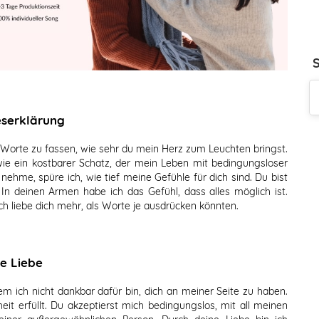
eserklärung
n Worte zu fassen, wie sehr du mein Herz zum Leuchten bringst.
ie ein kostbarer Schatz, der mein Leben mit bedingungsloser
nehme, spüre ich, wie tief meine Gefühle für dich sind. Du bist
n deinen Armen habe ich das Gefühl, dass alles möglich ist.
Ich liebe dich mehr, als Worte je ausdrücken könnten.
ie Liebe
m ich nicht dankbar dafür bin, dich an meiner Seite zu haben.
t erfüllt. Du akzeptierst mich bedingungslos, mit all meinen