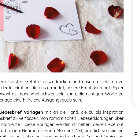
sere tiefsten Gefühle auszudrücken und unseren Liebsten zu
e der Inspiration, die uns ermutigt, unsere Emotionen auf Papier
bwohl es manchmal schwer sein kann, die richtigen Worte zu
rlage eine hilfreiche Ausgangsbasis sein.
Liebesbrief Vorlagen
mit an die Hand, die du als Inspiration
esbrief zu verfassen. Von romantischen Liebeserklärungen über
Momente - diese Vorlagen werden dir helfen, deine Liebe auf
zu bringen. Nehme dir einen Moment Zeit, um dich von diesen
ereit, deine Liebe auf eine wunderschöne Art und Weise zu