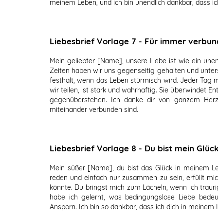
meinem Leben, und ich bin unendlich dankbar, dass ich
Liebesbrief Vorlage 7 - Für immer verbu
Mein geliebter [Name], unsere Liebe ist wie ein unend
Zeiten haben wir uns gegenseitig gehalten und unters
festhält, wenn das Leben stürmisch wird. Jeder Tag mi
wir teilen, ist stark und wahrhaftig. Sie überwindet 
gegenüberstehen. Ich danke dir von ganzem Herz
miteinander verbunden sind.
Liebesbrief Vorlage 8 - Du bist mein Glüc
Mein süßer [Name], du bist das Glück in meinem Leb
reden und einfach nur zusammen zu sein, erfüllt mic
könnte. Du bringst mich zum Lächeln, wenn ich traurig
habe ich gelernt, was bedingungslose Liebe bedeu
Ansporn. Ich bin so dankbar, dass ich dich in meinem 