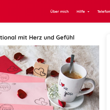
Über mich
Hilfe
Telefo
tional mit Herz und Gefühl