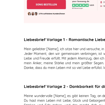
Liebesbrief Vorlage 1 - Romantische Lieb
Mein geliebter [Name], ich sitze hier und versuche, i
Jeder Moment, den wir gemeinsam verbringen, ist w
Liebe und Freude erfüllt. Mit jedem Atemzug, den ich 
mein Anker, meine Stärke und mein größter Segen. I
Danke, dass du mein Leben mit so viel Liebe erfüllst. 
Liebesbrief Vorlage 2 - Dankbarkeit für d
Meine wundervolle [Name], es gibt keinen Tag, an de
Du hast mein Leben mit Liebe, Glück und Geborgenhei