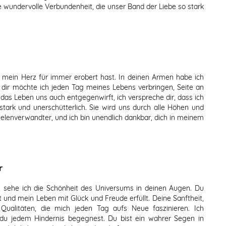
wundervolle Verbundenheit, die unser Band der Liebe so stark
u mein Herz für immer erobert hast. In deinen Armen habe ich
dir möchte ich jeden Tag meines Lebens verbringen, Seite an
das Leben uns auch entgegenwirft, ich verspreche dir, dass ich
stark und unerschütterlich. Sie wird uns durch alle Höhen und
elenverwandter, und ich bin unendlich dankbar, dich in meinem
r
 sehe ich die Schönheit des Universums in deinen Augen. Du
t und mein Leben mit Glück und Freude erfüllt. Deine Sanftheit,
 Qualitäten, die mich jeden Tag aufs Neue faszinieren. Ich
du jedem Hindernis begegnest. Du bist ein wahrer Segen in