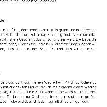
 dich lieben und geliebt werden darf.
nden
licher Fluss, der niemals versiegt. In guten und in schlechten
tützt. Du bist mein Fels in der Brandung, mein Anker, der mich
t dir ist ein Geschenk, das ich zu schätzen weiß. Die Liebe, die
Entfernungen, Hindernisse und alle Herausforderungen, denen wir
en, dass du an meiner Seite bist und dass wir für immer
k
en, das Licht, das meinen Weg erhellt. Mit dir zu lachen, zu
h mit einer tiefen Freude, die ich mit niemand anderem teilen
 bin, und du gibst mir Kraft, wenn ich schwach bin. Durch dich
tet. Du bist meine Quelle der Inspiration und mein größter
Leben habe und dass ich jeden Tag mit dir verbringen darf.