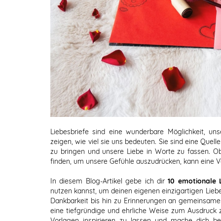
Liebesbriefe sind eine wunderbare Möglichkeit, un
zeigen, wie viel sie uns bedeuten. Sie sind eine Quell
zu bringen und unsere Liebe in Worte zu fassen. O
finden, um unsere Gefühle auszudrücken, kann eine Vo
In diesem Blog-Artikel gebe ich dir
10 emotionale 
nutzen kannst, um deinen eigenen einzigartigen Lieb
Dankbarkeit bis hin zu Erinnerungen an gemeinsame 
eine tiefgründige und ehrliche Weise zum Ausdruck 
Vorlagen inspirieren zu lassen und mache dich b