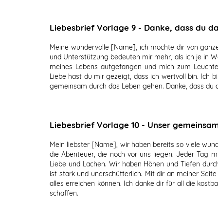
Liebesbrief Vorlage 9 - Danke, dass du da
Meine wundervolle [Name], ich möchte dir von ganz
und Unterstützung bedeuten mir mehr, als ich je in 
meines Lebens aufgefangen und mich zum Leuchten
Liebe hast du mir gezeigt, dass ich wertvoll bin. Ich 
gemeinsam durch das Leben gehen. Danke, dass du da b
Liebesbrief Vorlage 10 - Unser gemeinsa
Mein liebster [Name], wir haben bereits so viele wun
die Abenteuer, die noch vor uns liegen. Jeder Tag mi
Liebe und Lachen. Wir haben Höhen und Tiefen durc
ist stark und unerschütterlich. Mit dir an meiner Sei
alles erreichen können. Ich danke dir für all die kos
schaffen.