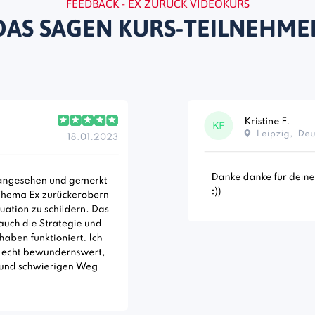
FEEDBACK - EX ZURÜCK VIDEOKURS
DAS SAGEN KURS-TEILNEHME