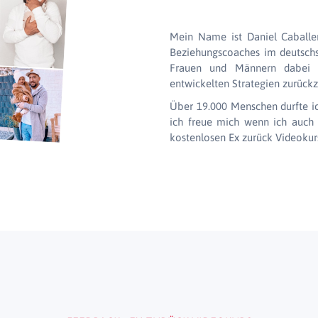
Mein Name ist Daniel Caballer
Beziehungscoaches im deutschs
Frauen und Männern dabei z
entwickelten Strategien zurück
Über 19.000 Menschen durfte ic
ich freue mich wenn ich auch 
kostenlosen Ex zurück Videokur