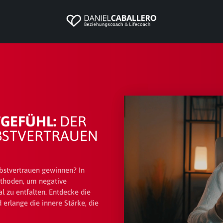
TGEFÜHL:
DER
BSTVERTRAUEN
lbstvertrauen gewinnen? In
ethoden, um negative
l zu entfalten. Entdecke die
erlange die innere Stärke, die