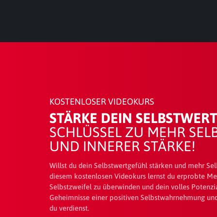
KOSTENLOSER VIDEOKURS
STÄRKE DEIN SELBSTWER
SCHLÜSSEL ZU MEHR SEL
UND INNERER STÄRKE!
Willst du dein Selbstwertgefühl stärken und mehr Se
diesem kostenlosen Videokurs lernst du erprobte M
Selbstzweifel zu überwinden und dein volles Potenzia
Geheimnisse einer positiven Selbstwahrnehmung und 
du verdienst.