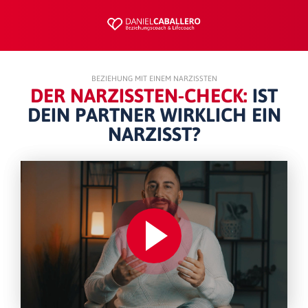
BEZIEHUNG MIT EINEM NARZISSTEN
DER NARZISSTEN-CHECK:
IST
DEIN PARTNER WIRKLICH EIN
NARZISST?