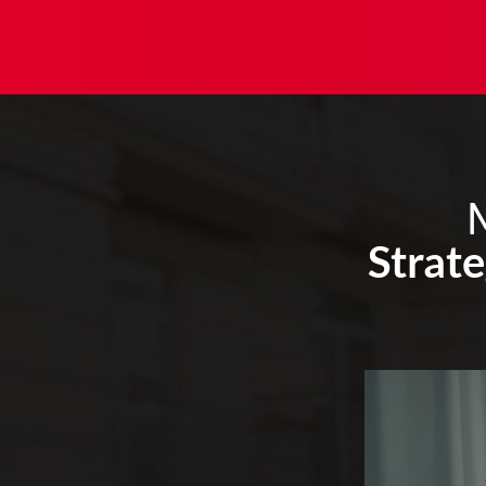
Strat