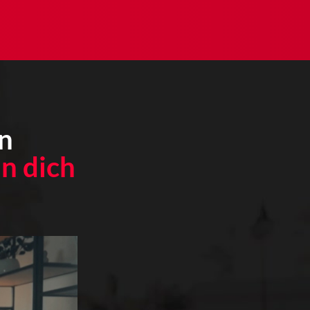
n
in dich