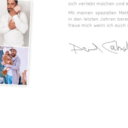
sich verliebt machen und e
Mit meinen speziellen Me
in den letzten Jahren ber
freue mich wenn ich auch d