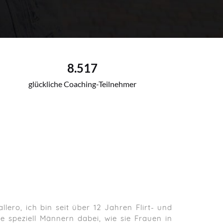
8.517
glückliche Coaching-Teilnehmer
lero, ich bin seit über 12 Jahren Flirt- und
 speziell Männern dabei, wie sie Frauen in